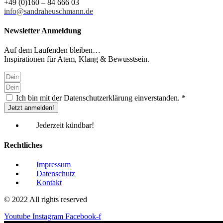
+49 (0)160 – 84 666 03
info@sandraheuschmann.de
Newsletter Anmeldung
Auf dem Laufenden bleiben…
Inspirationen für Atem, Klang & Bewusstsein.
Ich bin mit der Datenschutzerklärung einverstanden. *
Jetzt anmelden!
Jederzeit kündbar!
Rechtliches
Impressum
Datenschutz
Kontakt
© 2022 All rights reserved
Youtube
Instagram
Facebook-f