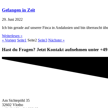
Gefangen in Zeit
29. Juni 2022
Ich bin gerade auf unserer Finca in Andalusien und bin überrascht üb
Weiterlesen »
« Voriger
Seite
1
Seite
2
Seite
3
Nächster »
Hast du Fragen? Jetzt Kontakt aufnehmen unter +49 
Am Sichtepöhl 35
32602 Vlotho