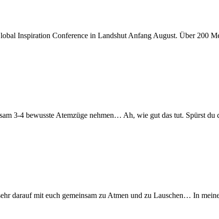
r Global Inspiration Conference in Landshut Anfang August. Über 200
nsam 3-4 bewusste Atemzüge nehmen… Ah, wie gut das tut. Spürst du da
 sehr darauf mit euch gemeinsam zu Atmen und zu Lauschen… In meiner 