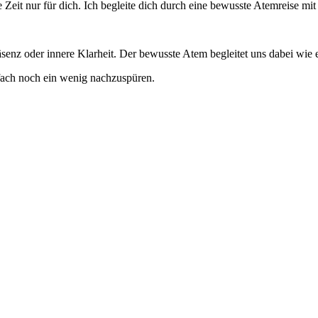
 Zeit nur für dich. Ich begleite dich durch eine bewusste Atemreise m
z oder innere Klarheit. Der bewusste Atem begleitet uns dabei wie ein
nfach noch ein wenig nachzuspüren.