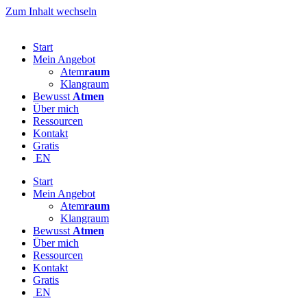
Zum Inhalt wechseln
Start
Mein Angebot
Atem
raum
Klangraum
Bewusst
Atmen
Über mich
Ressourcen
Kontakt
Gratis
EN
Start
Mein Angebot
Atem
raum
Klangraum
Bewusst
Atmen
Über mich
Ressourcen
Kontakt
Gratis
EN