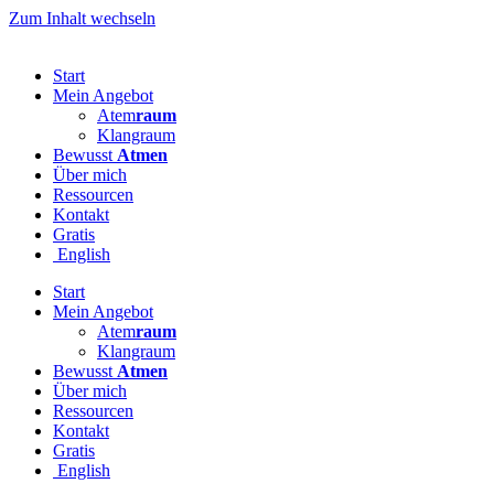
Zum Inhalt wechseln
Start
Mein Angebot
Atem
raum
Klangraum
Bewusst
Atmen
Über mich
Ressourcen
Kontakt
Gratis
English
Start
Mein Angebot
Atem
raum
Klangraum
Bewusst
Atmen
Über mich
Ressourcen
Kontakt
Gratis
English