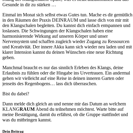
Gesunde in dir zu stärken …
Einmal im Monat sich selbst etwas Gutes tun. Mache es dir gemütlich
in den Räumen der Praxis DEINRAUM und lasse dich von mir mit
den Klangschalen begleiten. Du kannst dich einfach entspannen und
loslassen. Die Schwingungen der Klangschalen haben eine
harmonisierende Wirkung auf unseren Körper und unser
Nervensystem und schaffen zugleich wieder Zugang zu Ressourcen
und Kreativität. Der innere Akku kann sich wieder neu laden und mit
klarer Intension kannst du deinen Wünschen eine neue Richtung
geben.
Manchmal braucht es nur das sinnlich Erleben des Klangs, deine
Erlaubnis zu fühlen oder die Hingabe ins Urvertrauen. Ein andermal
gehen wir vielleicht auf eine Reise in deinen inneren Garten oder
jenseits des Regenbogens… lass dich überraschen.
Bist du dabei?
Dann melde dich gleich an und nenne mir das Datum an welchem
KLANG
RAUM
Abend du teilnehmen möchtest. Warte bitte auf
meine Bestätigung, damit du erfährst, ob die Gruppe stattfindet und
was du mitbringen kannst.
Dein Beitrag