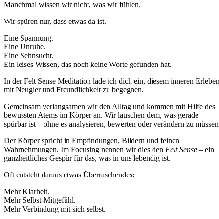
Manchmal wissen wir nicht, was wir fühlen.
Wir spüren nur, dass etwas da ist.
Eine Spannung.
Eine Unruhe.
Eine Sehnsucht.
Ein leises Wissen, das noch keine Worte gefunden hat.
In der Felt Sense Meditation lade ich dich ein, diesem inneren Erlebe
mit Neugier und Freundlichkeit zu begegnen.
Gemeinsam verlangsamen wir den Alltag und kommen mit Hilfe des
bewussten Atems im Körper an. Wir lauschen dem, was gerade
spürbar ist – ohne es analysieren, bewerten oder verändern zu müssen
Der Körper spricht in Empfindungen, Bildern und feinen
Wahrnehmungen. Im Focusing nennen wir dies den
Felt Sense
– ein
ganzheitliches Gespür für das, was in uns lebendig ist.
Oft entsteht daraus etwas Überraschendes:
Mehr Klarheit.
Mehr Selbst-Mitgefühl.
Mehr Verbindung mit sich selbst.