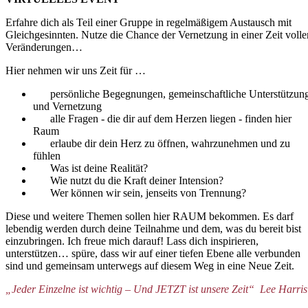
Erfahre dich als Teil einer Gruppe in regelmäßigem
Austausch mit
Gleichgesinnten. Nutze die Chance
der Vernetzung in einer Zeit volle
Veränderungen…
Hier nehmen wir uns Zeit für …
persönliche Begegnungen, gemeinschaftliche Unterstützun
und Vernetzung
alle Fragen - die dir auf dem Herzen liegen - finden hier
Raum
erlaube dir dein Herz zu öffnen, wahrzunehmen und zu
fühlen
Was ist deine Realität?
Wie nutzt du die Kraft deiner Intension?
Wer können wir sein, jenseits von Trennung?
Diese und weitere Themen sollen hier RAUM bekommen. Es darf
lebendig werden durch deine Teilnahme und dem, was du bereit bist
einzubringen. Ich freue mich darauf! Lass dich inspirieren,
unterstützen… spüre, dass wir auf einer tiefen Ebene alle verbunden
sind und gemeinsam unterwegs auf diesem Weg in eine Neue Zeit.
„Jeder Einzelne ist wichtig – Und JETZT ist unsere Zeit“ Lee Harris