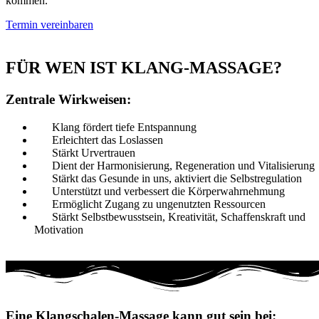
kommen.
Termin vereinbaren
FÜR WEN IST KLANG-MASSAGE?
Zentrale Wirkweisen:
Klang fördert tiefe Entspannung
Erleichtert das Loslassen
Stärkt Urvertrauen
Dient der Harmonisierung, Regeneration und Vitalisierung
Stärkt das Gesunde in uns, aktiviert die Selbstregulation
Unterstützt und verbessert die Körperwahrnehmung
Ermöglicht Zugang zu ungenutzten Ressourcen
Stärkt Selbstbewusstsein, Kreativität, Schaffenskraft und
Motivation
Eine Klangschalen-Massage kann gut sein bei: