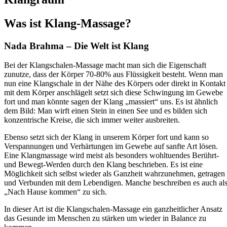
Was ist Klang-Massage?
Nada Brahma – Die Welt ist Klang
Bei der Klangschalen-Massage macht man sich die Eigenschaft
zunutze, dass der Körper 70-80% aus Flüssigkeit besteht. Wenn man
nun eine Klangschale in der Nähe des Körpers oder direkt in Kontakt
mit dem Körper anschlägelt setzt sich diese Schwingung im Gewebe
fort und man könnte sagen der Klang „massiert“ uns. Es ist ähnlich
dem Bild: Man wirft einen Stein in einen See und es bilden sich
konzentrische Kreise, die sich immer weiter ausbreiten.
Ebenso setzt sich der Klang in unserem Körper fort und kann so
Verspannungen und Verhärtungen im Gewebe auf sanfte Art lösen.
Eine Klangmassage wird meist als besonders wohltuendes Berührt-
und Bewegt-Werden durch den Klang beschrieben. Es ist eine
Möglichkeit sich selbst wieder als Ganzheit wahrzunehmen, getragen
und Verbunden mit dem Lebendigen. Manche beschreiben es auch al
„Nach Hause kommen“ zu sich.
In dieser Art ist die Klangschalen-Massage ein ganzheitlicher Ansatz
das Gesunde im Menschen zu stärken um wieder in Balance zu