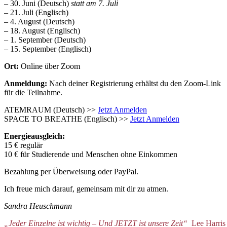
– 30. Juni (Deutsch)
statt am 7. Juli
– 21. Juli (Englisch)
– 4. August (Deutsch)
– 18. August (Englisch)
– 1. September (Deutsch)
– 15. September (Englisch)
Ort:
Online über Zoom
Anmeldung:
Nach deiner Registrierung erhältst du den Zoom-Link
für die Teilnahme.
ATEMRAUM (Deutsch) >>
Jetzt Anmelden
SPACE TO BREATHE (Englisch) >>
Jetzt Anmelden
Energieausgleich:
15 € regulär
10 € für Studierende und Menschen ohne Einkommen
Bezahlung per Überweisung oder PayPal.
Ich freue mich darauf, gemeinsam mit dir zu atmen.
Sandra Heuschmann
„Jeder Einzelne ist wichtig – Und JETZT ist unsere Zeit“
Lee Harris