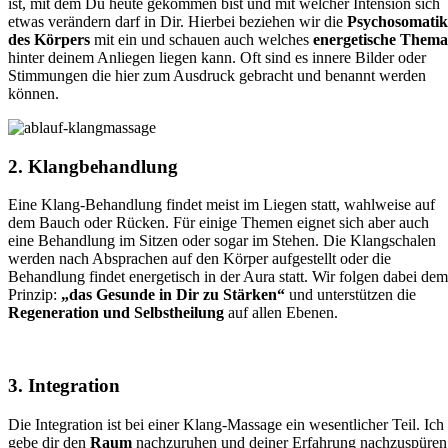
ist, mit dem Du heute gekommen bist und mit welcher Intension sich
etwas verändern darf in Dir. Hierbei beziehen wir die
Psychosomatik
des Körpers
mit ein und schauen auch welches
energetische Thema
hinter deinem Anliegen liegen kann. Oft sind es innere Bilder oder
Stimmungen die hier zum Ausdruck gebracht und benannt werden
können.
2. Klangbehandlung
Eine Klang-Behandlung findet meist im Liegen statt, wahlweise auf
dem Bauch oder Rücken. Für einige Themen eignet sich aber auch
eine Behandlung im Sitzen oder sogar im Stehen. Die Klangschalen
werden nach Absprachen auf den Körper aufgestellt oder die
Behandlung findet energetisch in der Aura statt. Wir folgen dabei dem
Prinzip:
„das Gesunde in Dir zu Stärken“
und unterstützen die
Regeneration und Selbstheilung
auf allen Ebenen.
3. Integration
Die Integration ist bei einer Klang-Massage ein wesentlicher Teil. Ich
gebe dir den
Raum
nachzuruhen und deiner Erfahrung nachzuspüren