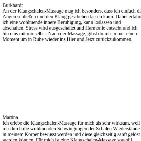
Burkhardt
An der Klangschalen-Massage mag ich besonders, dass ich einfach di
Augen schließen und den Klang geschehen lassen kann. Dabei erfahr
ich eine wohltuende innere Beruhigung, kann loslassen und
abschalten. Stress wird ausgeschaltet und Harmonie entsteht und ich
bin eins mit mir selbst. Nach der Massage, gibst du mir immer einen
Moment um in Ruhe wieder ins Hier und Jetzt zurückzukommen.
Martina
Ich erlebe die Klangschalen-Massage für mich als sehr wirksam, weil
mir durch die wohltuenden Schwingungen der Schalen Wiederstände
in meinem Körper bewusst werden und diese gleichzeitig sanft gelöst
werden können. Für mich ist eine Klangschalen-Massage sowohl