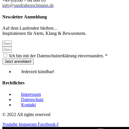
+49 (0)160 – 84 666 03
info@sandraheuschmann.de
Newsletter Anmeldung
Auf dem Laufenden bleiben…
Inspirationen für Atem, Klang & Bewusstsein.
Ich bin mit der Datenschutzerklärung einverstanden. *
Jetzt anmelden!
Jederzeit kündbar!
Rechtliches
Impressum
Datenschutz
Kontakt
© 2022 All rights reserved
Youtube
Instagram
Facebook-f