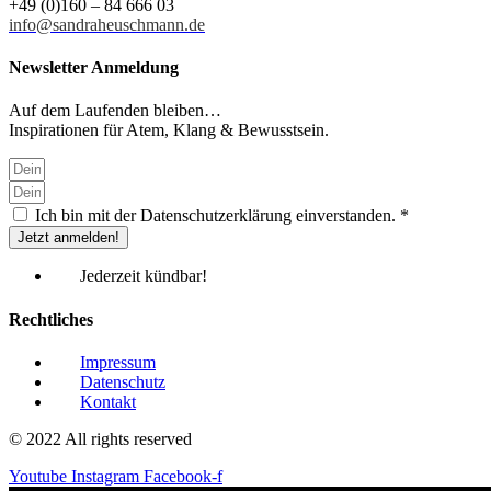
+49 (0)160 – 84 666 03
info@sandraheuschmann.de
Newsletter Anmeldung
Auf dem Laufenden bleiben…
Inspirationen für Atem, Klang & Bewusstsein.
Ich bin mit der Datenschutzerklärung einverstanden. *
Jetzt anmelden!
Jederzeit kündbar!
Rechtliches
Impressum
Datenschutz
Kontakt
© 2022 All rights reserved
Youtube
Instagram
Facebook-f