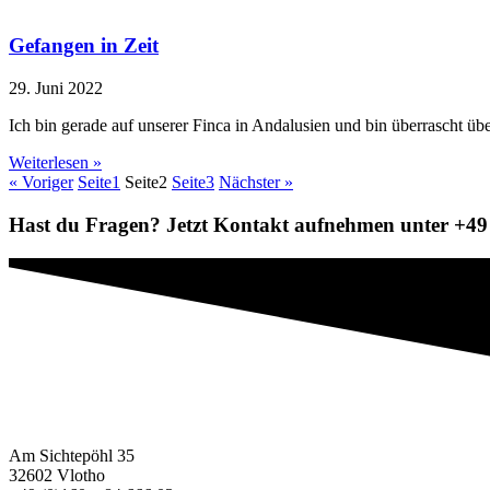
Gefangen in Zeit
29. Juni 2022
Ich bin gerade auf unserer Finca in Andalusien und bin überrascht üb
Weiterlesen »
« Voriger
Seite
1
Seite
2
Seite
3
Nächster »
Hast du Fragen? Jetzt Kontakt aufnehmen unter +49 
Am Sichtepöhl 35
32602 Vlotho