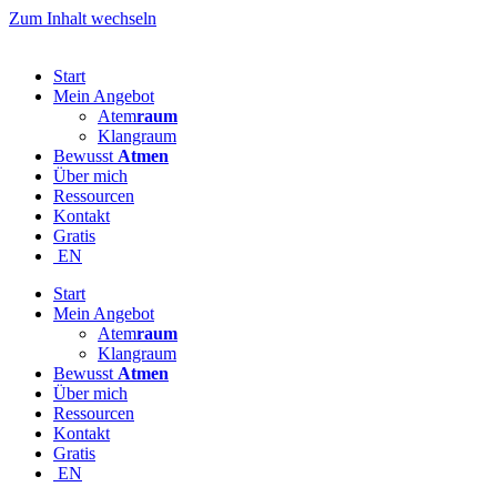
Zum Inhalt wechseln
Start
Mein Angebot
Atem
raum
Klangraum
Bewusst
Atmen
Über mich
Ressourcen
Kontakt
Gratis
EN
Start
Mein Angebot
Atem
raum
Klangraum
Bewusst
Atmen
Über mich
Ressourcen
Kontakt
Gratis
EN