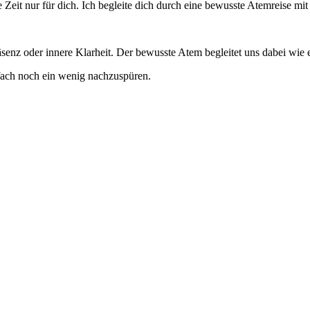
 Zeit nur für dich. Ich begleite dich durch eine bewusste Atemreise m
z oder innere Klarheit. Der bewusste Atem begleitet uns dabei wie ein
nfach noch ein wenig nachzuspüren.