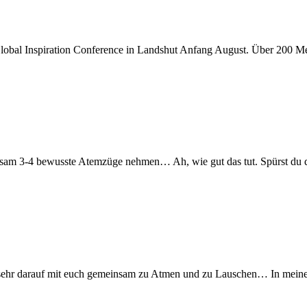
r Global Inspiration Conference in Landshut Anfang August. Über 200
nsam 3-4 bewusste Atemzüge nehmen… Ah, wie gut das tut. Spürst du da
 sehr darauf mit euch gemeinsam zu Atmen und zu Lauschen… In meiner 