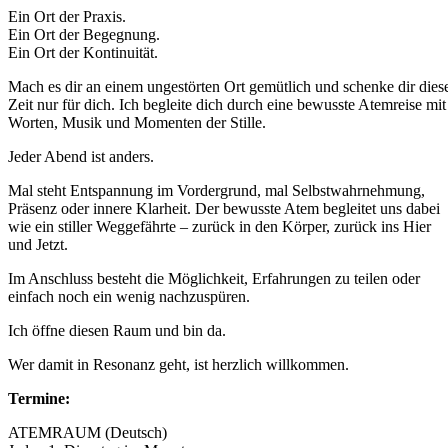
Ein Ort der Praxis.
Ein Ort der Begegnung.
Ein Ort der Kontinuität.
Mach es dir an einem ungestörten Ort gemütlich und schenke dir dies
Zeit nur für dich. Ich begleite dich durch eine bewusste Atemreise mit
Worten, Musik und Momenten der Stille.
Jeder Abend ist anders.
Mal steht Entspannung im Vordergrund, mal Selbstwahrnehmung,
Präsenz oder innere Klarheit. Der bewusste Atem begleitet uns dabei
wie ein stiller Weggefährte – zurück in den Körper, zurück ins Hier
und Jetzt.
Im Anschluss besteht die Möglichkeit, Erfahrungen zu teilen oder
einfach noch ein wenig nachzuspüren.
Ich öffne diesen Raum und bin da.
Wer damit in Resonanz geht, ist herzlich willkommen.
Termine:
ATEMRAUM (Deutsch)