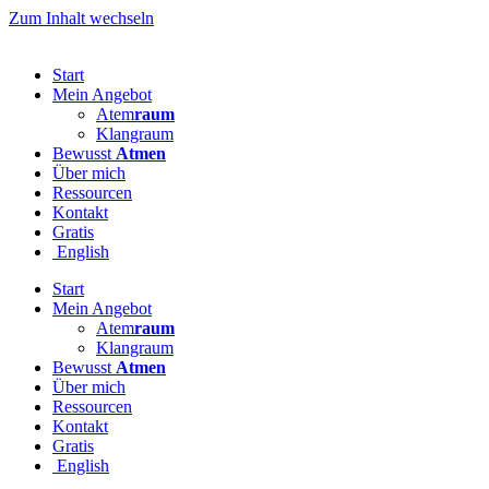
Zum Inhalt wechseln
Start
Mein Angebot
Atem
raum
Klangraum
Bewusst
Atmen
Über mich
Ressourcen
Kontakt
Gratis
English
Start
Mein Angebot
Atem
raum
Klangraum
Bewusst
Atmen
Über mich
Ressourcen
Kontakt
Gratis
English