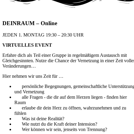
DEIN
RAUM
– Online
JEDEN 1. MONTAG 19:30 – 20:30 UHR​
VIRTUELLES EVENT
Erfahre dich als Teil einer Gruppe in regelmäßigem
Austausch mit
Gleichgesinnten. Nutze die Chance
der Vernetzung in einer Zeit volle
Veränderungen…
Hier nehmen wir uns Zeit für …
persönliche Begegnungen, gemeinschaftliche Unterstützun
und Vernetzung
alle Fragen - die dir auf dem Herzen liegen - finden hier
Raum
erlaube dir dein Herz zu öffnen, wahrzunehmen und zu
fühlen
Was ist deine Realität?
Wie nutzt du die Kraft deiner Intension?
Wer können wir sein, jenseits von Trennung?