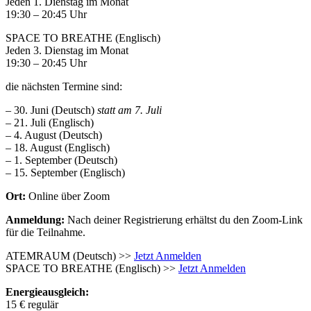
Jeden 1. Dienstag im Monat
19:30 – 20:45 Uhr
SPACE TO BREATHE (Englisch)
Jeden 3. Dienstag im Monat
19:30 – 20:45 Uhr
die nächsten Termine sind:
– 30. Juni (Deutsch)
statt am 7. Juli
– 21. Juli (Englisch)
– 4. August (Deutsch)
– 18. August (Englisch)
– 1. September (Deutsch)
– 15. September (Englisch)
Ort:
Online über Zoom
Anmeldung:
Nach deiner Registrierung erhältst du den Zoom-Link
für die Teilnahme.
ATEMRAUM (Deutsch) >>
Jetzt Anmelden
SPACE TO BREATHE (Englisch) >>
Jetzt Anmelden
Energieausgleich:
15 € regulär