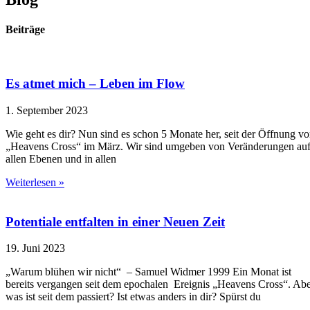
Beiträge
Es atmet mich – Leben im Flow
1. September 2023
Wie geht es dir? Nun sind es schon 5 Monate her, seit der Öffnung v
„Heavens Cross“ im März. Wir sind umgeben von Veränderungen au
allen Ebenen und in allen
Weiterlesen »
Potentiale entfalten in einer Neuen Zeit
19. Juni 2023
„Warum blühen wir nicht“ – Samuel Widmer 1999 Ein Monat ist
bereits vergangen seit dem epochalen Ereignis „Heavens Cross“. Ab
was ist seit dem passiert? Ist etwas anders in dir? Spürst du