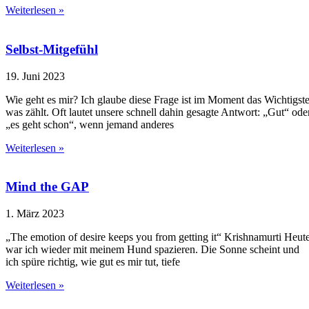
Weiterlesen »
Selbst-Mitgefühl
19. Juni 2023
Wie geht es mir? Ich glaube diese Frage ist im Moment das Wichtigste
was zählt. Oft lautet unsere schnell dahin gesagte Antwort: „Gut“ ode
„es geht schon“, wenn jemand anderes
Weiterlesen »
Mind the GAP
1. März 2023
„The emotion of desire keeps you from getting it“ Krishnamurti Heut
war ich wieder mit meinem Hund spazieren. Die Sonne scheint und
ich spüre richtig, wie gut es mir tut, tiefe
Weiterlesen »