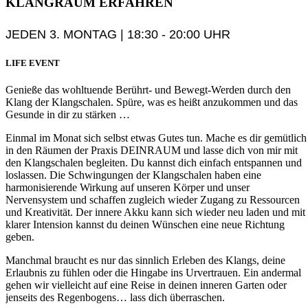
KLANGRAUM
ERFAHREN
JEDEN 3. MONTAG | 18:30 - 20:00 UHR
LIFE EVENT
Genieße das wohltuende Berührt- und Bewegt-Werden durch den
Klang der Klangschalen. Spüre, was es heißt anzukommen und das
Gesunde in dir zu stärken …
Einmal im Monat sich selbst etwas Gutes tun. Mache es dir gemütlich
in den Räumen der Praxis DEINRAUM und lasse dich von mir mit
den Klangschalen begleiten. Du kannst dich einfach entspannen und
loslassen. Die Schwingungen der Klangschalen haben eine
harmonisierende Wirkung auf unseren Körper und unser
Nervensystem und schaffen zugleich wieder Zugang zu Ressourcen
und Kreativität. Der innere Akku kann sich wieder neu laden und mit
klarer Intension kannst du deinen Wünschen eine neue Richtung
geben.
Manchmal braucht es nur das sinnlich Erleben des Klangs, deine
Erlaubnis zu fühlen oder die Hingabe ins Urvertrauen. Ein andermal
gehen wir vielleicht auf eine Reise in deinen inneren Garten oder
jenseits des Regenbogens… lass dich überraschen.