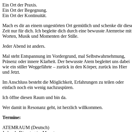
Ein Ort der Praxis.
Ein Ort der Begegnung.
Ein Ort der Kontinuität.
Mach es dir an einem ungestörten Ort gemütlich und schenke dir dies
Zeit nur für dich. Ich begleite dich durch eine bewusste Atemreise mit
Worten, Musik und Momenten der Stille.
Jeder Abend ist anders.
Mal steht Entspannung im Vordergrund, mal Selbstwahrnehmung,
Präsenz oder innere Klarheit. Der bewusste Atem begleitet uns dabei
wie ein stiller Weggefährte – zurück in den Körper, zurück ins Hier
und Jetzt.
Im Anschluss besteht die Möglichkeit, Erfahrungen zu teilen oder
einfach noch ein wenig nachzuspüren.
Ich öffne diesen Raum und bin da.
Wer damit in Resonanz geht, ist herzlich willkommen.
Termine:
ATEMRAUM (Deutsch)