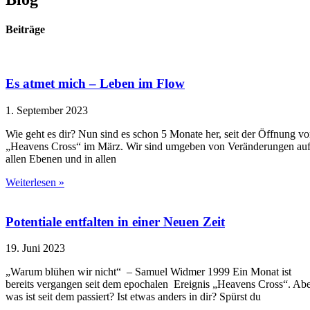
Beiträge
Es atmet mich – Leben im Flow
1. September 2023
Wie geht es dir? Nun sind es schon 5 Monate her, seit der Öffnung v
„Heavens Cross“ im März. Wir sind umgeben von Veränderungen au
allen Ebenen und in allen
Weiterlesen »
Potentiale entfalten in einer Neuen Zeit
19. Juni 2023
„Warum blühen wir nicht“ – Samuel Widmer 1999 Ein Monat ist
bereits vergangen seit dem epochalen Ereignis „Heavens Cross“. Ab
was ist seit dem passiert? Ist etwas anders in dir? Spürst du