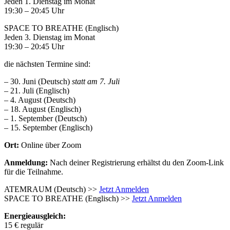
Jeden 1. Dienstag im Monat
19:30 – 20:45 Uhr
SPACE TO BREATHE (Englisch)
Jeden 3. Dienstag im Monat
19:30 – 20:45 Uhr
die nächsten Termine sind:
– 30. Juni (Deutsch)
statt am 7. Juli
– 21. Juli (Englisch)
– 4. August (Deutsch)
– 18. August (Englisch)
– 1. September (Deutsch)
– 15. September (Englisch)
Ort:
Online über Zoom
Anmeldung:
Nach deiner Registrierung erhältst du den Zoom-Link
für die Teilnahme.
ATEMRAUM (Deutsch) >>
Jetzt Anmelden
SPACE TO BREATHE (Englisch) >>
Jetzt Anmelden
Energieausgleich:
15 € regulär