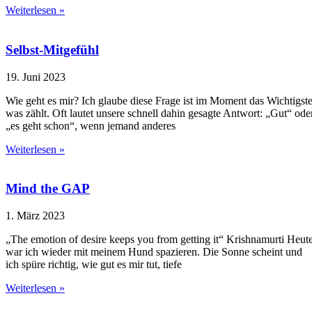
Weiterlesen »
Selbst-Mitgefühl
19. Juni 2023
Wie geht es mir? Ich glaube diese Frage ist im Moment das Wichtigste
was zählt. Oft lautet unsere schnell dahin gesagte Antwort: „Gut“ ode
„es geht schon“, wenn jemand anderes
Weiterlesen »
Mind the GAP
1. März 2023
„The emotion of desire keeps you from getting it“ Krishnamurti Heut
war ich wieder mit meinem Hund spazieren. Die Sonne scheint und
ich spüre richtig, wie gut es mir tut, tiefe
Weiterlesen »