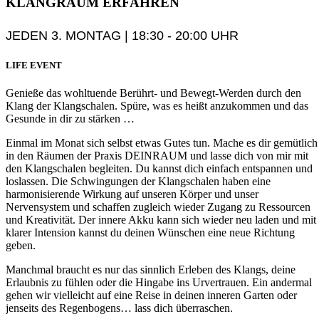
KLANGRAUM
ERFAHREN
JEDEN 3. MONTAG | 18:30 - 20:00 UHR
LIFE EVENT
Genieße das wohltuende Berührt- und Bewegt-Werden durch den
Klang der Klangschalen. Spüre, was es heißt anzukommen und das
Gesunde in dir zu stärken …
Einmal im Monat sich selbst etwas Gutes tun. Mache es dir gemütlich
in den Räumen der Praxis DEINRAUM und lasse dich von mir mit
den Klangschalen begleiten. Du kannst dich einfach entspannen und
loslassen. Die Schwingungen der Klangschalen haben eine
harmonisierende Wirkung auf unseren Körper und unser
Nervensystem und schaffen zugleich wieder Zugang zu Ressourcen
und Kreativität. Der innere Akku kann sich wieder neu laden und mit
klarer Intension kannst du deinen Wünschen eine neue Richtung
geben.
Manchmal braucht es nur das sinnlich Erleben des Klangs, deine
Erlaubnis zu fühlen oder die Hingabe ins Urvertrauen. Ein andermal
gehen wir vielleicht auf eine Reise in deinen inneren Garten oder
jenseits des Regenbogens… lass dich überraschen.