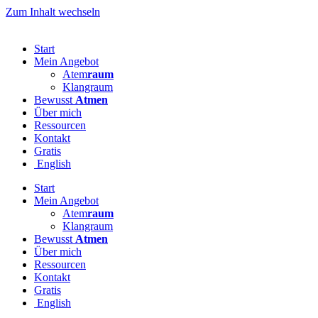
Zum Inhalt wechseln
Start
Mein Angebot
Atem
raum
Klangraum
Bewusst
Atmen
Über mich
Ressourcen
Kontakt
Gratis
English
Start
Mein Angebot
Atem
raum
Klangraum
Bewusst
Atmen
Über mich
Ressourcen
Kontakt
Gratis
English