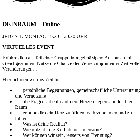
DEIN
RAUM
– Online
JEDEN 1. MONTAG 19:30 – 20:30 UHR​
VIRTUELLES EVENT
Erfahre dich als Teil einer Gruppe in regelmäßigem
Austausch mit
Gleichgesinnten. Nutze die Chance
der Vernetzung in einer Zeit volle
Veränderungen…
Hier nehmen wir uns Zeit für …
persönliche Begegnungen, gemeinschaftliche Unterstützun
und Vernetzung
alle Fragen - die dir auf dem Herzen liegen - finden hier
Raum
erlaube dir dein Herz zu öffnen, wahrzunehmen und zu
fühlen
Was ist deine Realität?
Wie nutzt du die Kraft deiner Intension?
Wer können wir sein, jenseits von Trennung?