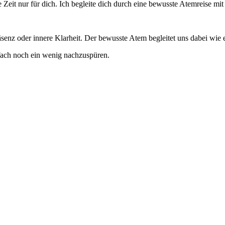
 Zeit nur für dich. Ich begleite dich durch eine bewusste Atemreise m
z oder innere Klarheit. Der bewusste Atem begleitet uns dabei wie ein
nfach noch ein wenig nachzuspüren.