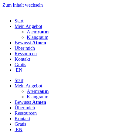
Zum Inhalt wechseln
Start
Mein Angebot
Atem
raum
Klangraum
Bewusst
Atmen
Über mich
Ressourcen
Kontakt
Gratis
EN
Start
Mein Angebot
Atem
raum
Klangraum
Bewusst
Atmen
Über mich
Ressourcen
Kontakt
Gratis
EN