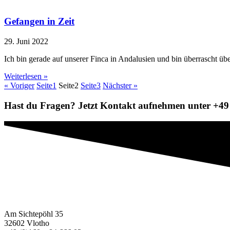
Gefangen in Zeit
29. Juni 2022
Ich bin gerade auf unserer Finca in Andalusien und bin überrascht üb
Weiterlesen »
« Voriger
Seite
1
Seite
2
Seite
3
Nächster »
Hast du Fragen? Jetzt Kontakt aufnehmen unter +49 
Am Sichtepöhl 35
32602 Vlotho