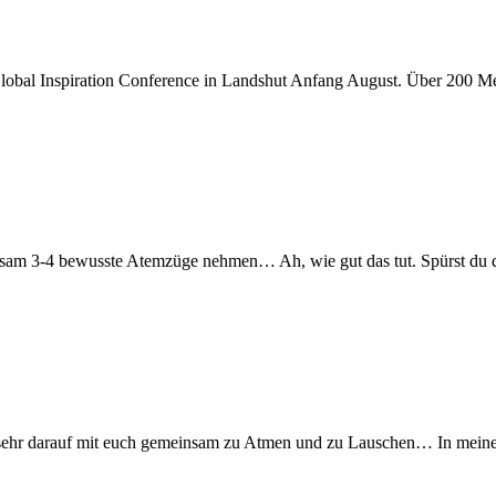
r Global Inspiration Conference in Landshut Anfang August. Über 200
nsam 3-4 bewusste Atemzüge nehmen… Ah, wie gut das tut. Spürst du da
 sehr darauf mit euch gemeinsam zu Atmen und zu Lauschen… In meiner 