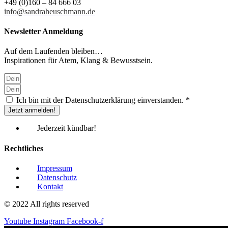
+49 (0)160 – 84 666 03
info@sandraheuschmann.de
Newsletter Anmeldung
Auf dem Laufenden bleiben…
Inspirationen für Atem, Klang & Bewusstsein.
Ich bin mit der Datenschutzerklärung einverstanden. *
Jetzt anmelden!
Jederzeit kündbar!
Rechtliches
Impressum
Datenschutz
Kontakt
© 2022 All rights reserved
Youtube
Instagram
Facebook-f