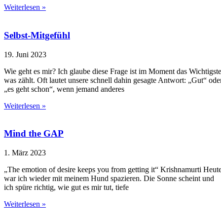
Weiterlesen »
Selbst-Mitgefühl
19. Juni 2023
Wie geht es mir? Ich glaube diese Frage ist im Moment das Wichtigste
was zählt. Oft lautet unsere schnell dahin gesagte Antwort: „Gut“ ode
„es geht schon“, wenn jemand anderes
Weiterlesen »
Mind the GAP
1. März 2023
„The emotion of desire keeps you from getting it“ Krishnamurti Heut
war ich wieder mit meinem Hund spazieren. Die Sonne scheint und
ich spüre richtig, wie gut es mir tut, tiefe
Weiterlesen »