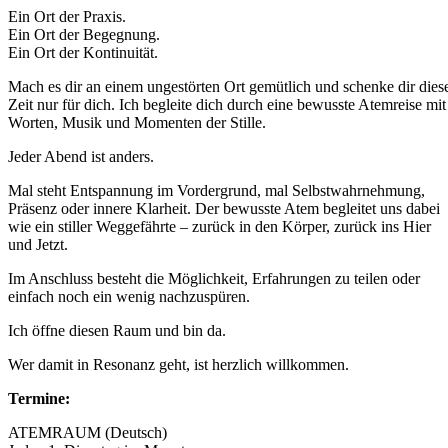
Ein Ort der Praxis.
Ein Ort der Begegnung.
Ein Ort der Kontinuität.
Mach es dir an einem ungestörten Ort gemütlich und schenke dir dies
Zeit nur für dich. Ich begleite dich durch eine bewusste Atemreise mit
Worten, Musik und Momenten der Stille.
Jeder Abend ist anders.
Mal steht Entspannung im Vordergrund, mal Selbstwahrnehmung,
Präsenz oder innere Klarheit. Der bewusste Atem begleitet uns dabei
wie ein stiller Weggefährte – zurück in den Körper, zurück ins Hier
und Jetzt.
Im Anschluss besteht die Möglichkeit, Erfahrungen zu teilen oder
einfach noch ein wenig nachzuspüren.
Ich öffne diesen Raum und bin da.
Wer damit in Resonanz geht, ist herzlich willkommen.
Termine:
ATEMRAUM (Deutsch)