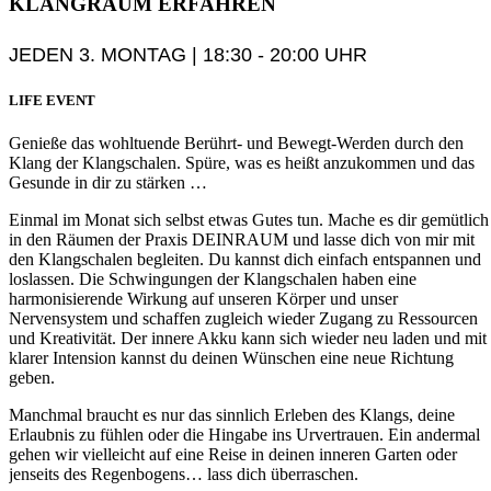
KLANGRAUM
ERFAHREN
JEDEN 3. MONTAG | 18:30 - 20:00 UHR
LIFE EVENT
Genieße das wohltuende Berührt- und Bewegt-Werden durch den
Klang der Klangschalen. Spüre, was es heißt anzukommen und das
Gesunde in dir zu stärken …
Einmal im Monat sich selbst etwas Gutes tun. Mache es dir gemütlich
in den Räumen der Praxis DEINRAUM und lasse dich von mir mit
den Klangschalen begleiten. Du kannst dich einfach entspannen und
loslassen. Die Schwingungen der Klangschalen haben eine
harmonisierende Wirkung auf unseren Körper und unser
Nervensystem und schaffen zugleich wieder Zugang zu Ressourcen
und Kreativität. Der innere Akku kann sich wieder neu laden und mit
klarer Intension kannst du deinen Wünschen eine neue Richtung
geben.
Manchmal braucht es nur das sinnlich Erleben des Klangs, deine
Erlaubnis zu fühlen oder die Hingabe ins Urvertrauen. Ein andermal
gehen wir vielleicht auf eine Reise in deinen inneren Garten oder
jenseits des Regenbogens… lass dich überraschen.