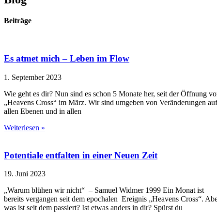
Beiträge
Es atmet mich – Leben im Flow
1. September 2023
Wie geht es dir? Nun sind es schon 5 Monate her, seit der Öffnung v
„Heavens Cross“ im März. Wir sind umgeben von Veränderungen au
allen Ebenen und in allen
Weiterlesen »
Potentiale entfalten in einer Neuen Zeit
19. Juni 2023
„Warum blühen wir nicht“ – Samuel Widmer 1999 Ein Monat ist
bereits vergangen seit dem epochalen Ereignis „Heavens Cross“. Ab
was ist seit dem passiert? Ist etwas anders in dir? Spürst du