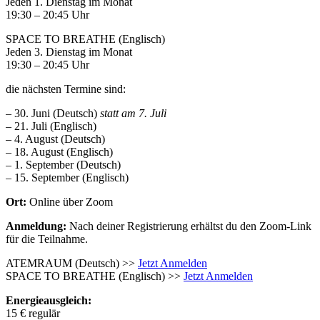
Jeden 1. Dienstag im Monat
19:30 – 20:45 Uhr
SPACE TO BREATHE (Englisch)
Jeden 3. Dienstag im Monat
19:30 – 20:45 Uhr
die nächsten Termine sind:
– 30. Juni (Deutsch)
statt am 7. Juli
– 21. Juli (Englisch)
– 4. August (Deutsch)
– 18. August (Englisch)
– 1. September (Deutsch)
– 15. September (Englisch)
Ort:
Online über Zoom
Anmeldung:
Nach deiner Registrierung erhältst du den Zoom-Link
für die Teilnahme.
ATEMRAUM (Deutsch) >>
Jetzt Anmelden
SPACE TO BREATHE (Englisch) >>
Jetzt Anmelden
Energieausgleich:
15 € regulär