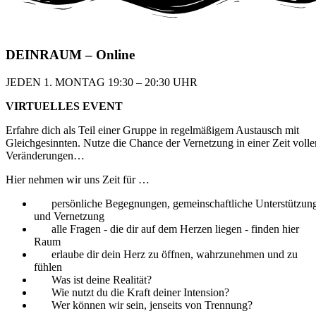
DEIN
RAUM
– Online
JEDEN 1. MONTAG 19:30 – 20:30 UHR​
VIRTUELLES EVENT
Erfahre dich als Teil einer Gruppe in regelmäßigem
Austausch mit
Gleichgesinnten. Nutze die Chance
der Vernetzung in einer Zeit volle
Veränderungen…
Hier nehmen wir uns Zeit für …
persönliche Begegnungen, gemeinschaftliche Unterstützun
und Vernetzung
alle Fragen - die dir auf dem Herzen liegen - finden hier
Raum
erlaube dir dein Herz zu öffnen, wahrzunehmen und zu
fühlen
Was ist deine Realität?
Wie nutzt du die Kraft deiner Intension?
Wer können wir sein, jenseits von Trennung?