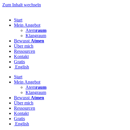
Zum Inhalt wechseln
Start
Mein Angebot
Atem
raum
Klangraum
Bewusst
Atmen
Über mich
Ressourcen
Kontakt
Gratis
English
Start
Mein Angebot
Atem
raum
Klangraum
Bewusst
Atmen
Über mich
Ressourcen
Kontakt
Gratis
English