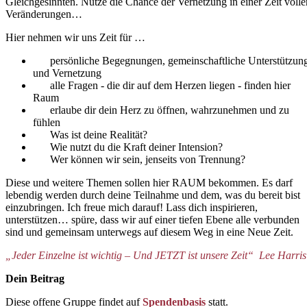
Gleichgesinnten. Nutze die Chance
der Vernetzung in einer Zeit volle
Veränderungen…
Hier nehmen wir uns Zeit für …
persönliche Begegnungen, gemeinschaftliche Unterstützun
und Vernetzung
alle Fragen - die dir auf dem Herzen liegen - finden hier
Raum
erlaube dir dein Herz zu öffnen, wahrzunehmen und zu
fühlen
Was ist deine Realität?
Wie nutzt du die Kraft deiner Intension?
Wer können wir sein, jenseits von Trennung?
Diese und weitere Themen sollen hier RAUM bekommen. Es darf
lebendig werden durch deine Teilnahme und dem, was du bereit bist
einzubringen. Ich freue mich darauf! Lass dich inspirieren,
unterstützen… spüre, dass wir auf einer tiefen Ebene alle verbunden
sind und gemeinsam unterwegs auf diesem Weg in eine Neue Zeit.
„Jeder Einzelne ist wichtig – Und JETZT ist unsere Zeit“ Lee Harris
Dein Beitrag
Diese offene Gruppe findet auf
Spendenbasis
statt.