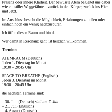
Präsenz oder innere Klarheit. Der bewusste Atem begleitet uns dabei
wie ein stiller Weggefährte – zurück in den Körper, zurück ins Hier
und Jetzt.
Im Anschluss besteht die Möglichkeit, Erfahrungen zu teilen oder
einfach noch ein wenig nachzuspüren.
Ich öffne diesen Raum und bin da.
Wer damit in Resonanz geht, ist herzlich willkommen.
Termine:
ATEMRAUM (Deutsch)
Jeden 1. Dienstag im Monat
19:30 – 20:45 Uhr
SPACE TO BREATHE (Englisch)
Jeden 3. Dienstag im Monat
19:30 – 20:45 Uhr
die nächsten Termine sind:
– 30. Juni (Deutsch)
statt am 7. Juli
– 21. Juli (Englisch)
– 4. August (Deutsch)