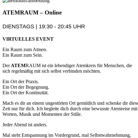
ATEM
RAUM
– Online
DIENSTAGS | 19:30 - 20:45 UHR
VIRTUELLES EVENT
Ein Raum zum Atmen.
Ein Raum zum Sein.
Der
ATEM
RAUM ist ein lebendiger Atemkreis für Menschen, die
sich regelmäßig mit sich selbst verbinden möchten.
Ein Ort der Praxis.
Ein Ort der Begegnung.
Ein Ort der Kontinuität.
Mach es dir an einem ungestörten Ort gemütlich und schenke dir dies
Zeit nur für dich. Ich begleite dich durch eine bewusste Atemreise mit
Worten, Musik und Momenten der Stille.
Jeder Abend ist anders.
Mal steht Entspannung im Vordergrund, mal Selbstwahrnehmung,