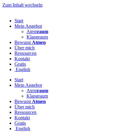
Zum Inhalt wechseln
Start
Mein Angebot
Atem
raum
Klangraum
Bewusst
Atmen
Über mich
Ressourcen
Kontakt
Gratis
English
Start
Mein Angebot
Atem
raum
Klangraum
Bewusst
Atmen
Über mich
Ressourcen
Kontakt
Gratis
English