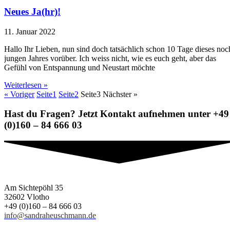
Neues Ja(hr)!
11. Januar 2022
Hallo Ihr Lieben, nun sind doch tatsächlich schon 10 Tage dieses noc
jungen Jahres vorüber. Ich weiss nicht, wie es euch geht, aber das
Gefühl von Entspannung und Neustart möchte
Weiterlesen »
« Voriger
Seite
1
Seite
2
Seite
3
Nächster »
Hast du Fragen? Jetzt Kontakt aufnehmen unter +49
(0)160 – 84 666 03
Am Sichtepöhl 35
32602 Vlotho
+49 (0)160 – 84 666 03
info@sandraheuschmann.de