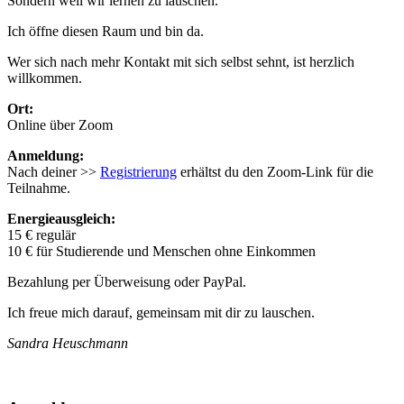
Sondern weil wir lernen zu lauschen.
Ich öffne diesen Raum und bin da.
Wer sich nach mehr Kontakt mit sich selbst sehnt, ist herzlich
willkommen.
Ort:
Online über Zoom
Anmeldung:
Nach deiner >>
Registrierung
erhältst du den Zoom-Link für die
Teilnahme.
Energieausgleich:
15 € regulär
10 € für Studierende und Menschen ohne Einkommen
Bezahlung per Überweisung oder PayPal.
Ich freue mich darauf, gemeinsam mit dir zu lauschen.
Sandra Heuschmann