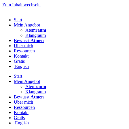
Zum Inhalt wechseln
Start
Mein Angebot
Atem
raum
Klangraum
Bewusst
Atmen
Über mich
Ressourcen
Kontakt
Gratis
English
Start
Mein Angebot
Atem
raum
Klangraum
Bewusst
Atmen
Über mich
Ressourcen
Kontakt
Gratis
English