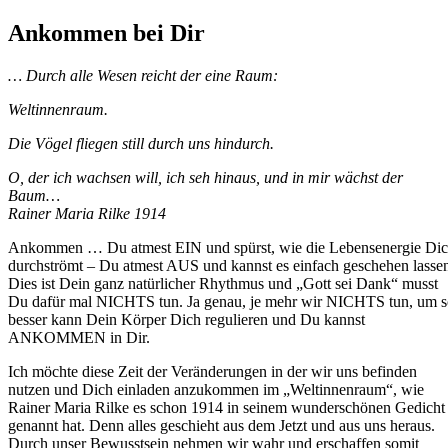
Ankommen bei Dir
… Durch alle Wesen reicht der eine Raum:
Weltinnenraum.
Die Vögel fliegen still durch uns hindurch.
O, der ich wachsen will, ich seh hinaus, und in mir wächst der
Baum…
Rainer Maria Rilke 1914
Ankommen … Du atmest EIN und spürst, wie die Lebensenergie Di
durchströmt – Du atmest AUS und kannst es einfach geschehen lasse
Dies ist Dein ganz natürlicher Rhythmus und „Gott sei Dank“ musst
Du dafür mal NICHTS tun. Ja genau, je mehr wir NICHTS tun, um 
besser kann Dein Körper Dich regulieren und Du kannst
ANKOMMEN in Dir.
Ich möchte diese Zeit der Veränderungen in der wir uns befinden
nutzen und Dich einladen anzukommen im „Weltinnenraum“, wie
Rainer Maria Rilke es schon 1914 in seinem wunderschönen Gedicht
genannt hat. Denn alles geschieht aus dem Jetzt und aus uns heraus.
Durch unser Bewusstsein nehmen wir wahr und erschaffen somit