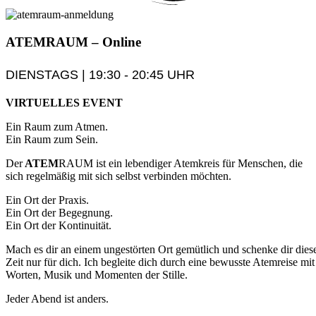
ATEM
RAUM
– Online
DIENSTAGS | 19:30 - 20:45 UHR
VIRTUELLES EVENT
Ein Raum zum Atmen.
Ein Raum zum Sein.
Der
ATEM
RAUM ist ein lebendiger Atemkreis für Menschen, die
sich regelmäßig mit sich selbst verbinden möchten.
Ein Ort der Praxis.
Ein Ort der Begegnung.
Ein Ort der Kontinuität.
Mach es dir an einem ungestörten Ort gemütlich und schenke dir dies
Zeit nur für dich. Ich begleite dich durch eine bewusste Atemreise mit
Worten, Musik und Momenten der Stille.
Jeder Abend ist anders.