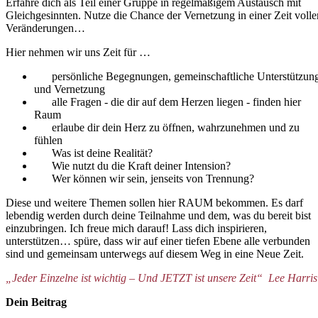
Erfahre dich als Teil einer Gruppe in regelmäßigem
Austausch mit
Gleichgesinnten. Nutze die Chance
der Vernetzung in einer Zeit volle
Veränderungen…
Hier nehmen wir uns Zeit für …
persönliche Begegnungen, gemeinschaftliche Unterstützun
und Vernetzung
alle Fragen - die dir auf dem Herzen liegen - finden hier
Raum
erlaube dir dein Herz zu öffnen, wahrzunehmen und zu
fühlen
Was ist deine Realität?
Wie nutzt du die Kraft deiner Intension?
Wer können wir sein, jenseits von Trennung?
Diese und weitere Themen sollen hier RAUM bekommen. Es darf
lebendig werden durch deine Teilnahme und dem, was du bereit bist
einzubringen. Ich freue mich darauf! Lass dich inspirieren,
unterstützen… spüre, dass wir auf einer tiefen Ebene alle verbunden
sind und gemeinsam unterwegs auf diesem Weg in eine Neue Zeit.
„Jeder Einzelne ist wichtig – Und JETZT ist unsere Zeit“ Lee Harris
Dein Beitrag