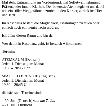
Mal steht Entspannung im Vordergrund, mal Selbstwahrnehmung,
Präsenz oder innere Klarheit. Der bewusste Atem begleitet uns dabei
wie ein stiller Weggefährte – zurück in den Körper, zurück ins Hier
und Jetzt.
Im Anschluss besteht die Möglichkeit, Erfahrungen zu teilen oder
einfach noch ein wenig nachzuspüren.
Ich öffne diesen Raum und bin da.
Wer damit in Resonanz geht, ist herzlich willkommen.
Termine:
ATEMRAUM (Deutsch)
Jeden 1. Dienstag im Monat
19:30 – 20:45 Uhr
SPACE TO BREATHE (Englisch)
Jeden 3. Dienstag im Monat
19:30 – 20:45 Uhr
die nächsten Termine sind:
– 30. Juni (Deutsch)
statt am 7. Juli
– 21. Juli (Englisch)