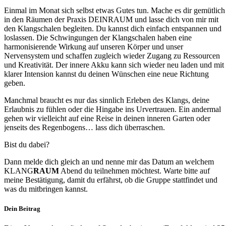
Einmal im Monat sich selbst etwas Gutes tun. Mache es dir gemütlich
in den Räumen der Praxis DEINRAUM und lasse dich von mir mit
den Klangschalen begleiten. Du kannst dich einfach entspannen und
loslassen. Die Schwingungen der Klangschalen haben eine
harmonisierende Wirkung auf unseren Körper und unser
Nervensystem und schaffen zugleich wieder Zugang zu Ressourcen
und Kreativität. Der innere Akku kann sich wieder neu laden und mit
klarer Intension kannst du deinen Wünschen eine neue Richtung
geben.
Manchmal braucht es nur das sinnlich Erleben des Klangs, deine
Erlaubnis zu fühlen oder die Hingabe ins Urvertrauen. Ein andermal
gehen wir vielleicht auf eine Reise in deinen inneren Garten oder
jenseits des Regenbogens… lass dich überraschen.
Bist du dabei?
Dann melde dich gleich an und nenne mir das Datum an welchem
KLANG
RAUM
Abend du teilnehmen möchtest. Warte bitte auf
meine Bestätigung, damit du erfährst, ob die Gruppe stattfindet und
was du mitbringen kannst.
Dein Beitrag