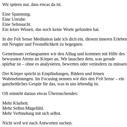
Wir spüren nur, dass etwas da ist.
Eine Spannung.
Eine Unruhe.
Eine Sehnsucht.
Ein leises Wissen, das noch keine Worte gefunden hat.
In der Felt Sense Meditation lade ich dich ein, diesem inneren Erlebe
mit Neugier und Freundlichkeit zu begegnen.
Gemeinsam verlangsamen wir den Alltag und kommen mit Hilfe des
bewussten Atems im Körper an. Wir lauschen dem, was gerade
spürbar ist – ohne es analysieren, bewerten oder verändern zu müssen
Der Körper spricht in Empfindungen, Bildern und feinen
Wahrnehmungen. Im Focusing nennen wir dies den
Felt Sense
– ein
ganzheitliches Gespür für das, was in uns lebendig ist.
Oft entsteht daraus etwas Überraschendes:
Mehr Klarheit.
Mehr Selbst-Mitgefühl.
Mehr Verbindung mit sich selbst.
Nicht weil wir nach Antworten suchen.