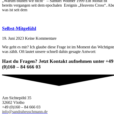
„Warum blühen wir nicht“ – Samuel Widmer 1999 Ein Monat ist
bereits vergangen seit dem epochalen Ereignis „Heavens Cross“. Ab
was ist seit dem
Selbst-Mitgefühl
19. Juni 2023
Keine Kommentare
Wie geht es mir? Ich glaube diese Frage ist im Moment das Wichtigste
was zählt. Oft lautet unsere schnell dahin gesagte Antwort:
Hast du Fragen? Jetzt Kontakt aufnehmen unter +49
(0)160 – 84 666 03
Am Sichtepöhl 35
32602 Vlotho
+49 (0)160 – 84 666 03
info@sandraheuschmann.de