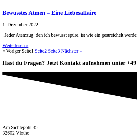
Bewusstes Atmen – Eine Liebesaffaire
1. Dezember 2022
„Jeder Atemzug, den ich bewusst spüre, ist wie ein gestreichelt werden
Weiterlesen »
« Voriger
Seite
1
Seite
2
Seite
3
Nächster »
Hast du Fragen? Jetzt Kontakt aufnehmen unter +49 
Am Sichtepöhl 35
32602 Vlotho