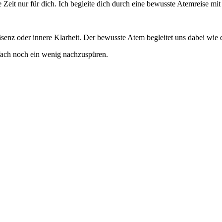
 Zeit nur für dich. Ich begleite dich durch eine bewusste Atemreise m
z oder innere Klarheit. Der bewusste Atem begleitet uns dabei wie ein
nfach noch ein wenig nachzuspüren.