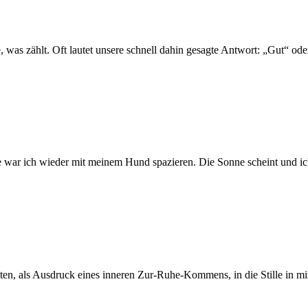
, was zählt. Oft lautet unsere schnell dahin gesagte Antwort: „Gut“ o
 war ich wieder mit meinem Hund spazieren. Die Sonne scheint und ich sp
lten, als Ausdruck eines inneren Zur-Ruhe-Kommens, in die Stille in mi