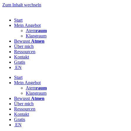
Zum Inhalt wechseln
Start
Mein Angebot
Atem
raum
Klangraum
Bewusst
Atmen
Über mich
Ressourcen
Kontakt
Gratis
EN
Start
Mein Angebot
Atem
raum
Klangraum
Bewusst
Atmen
Über mich
Ressourcen
Kontakt
Gratis
EN