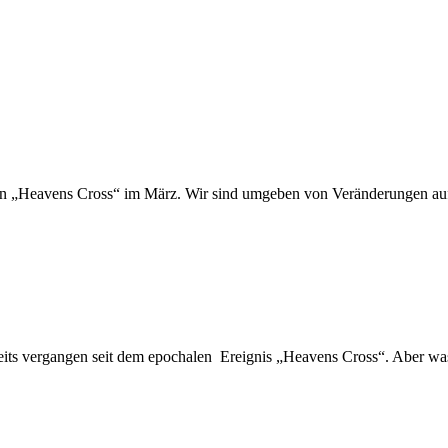
von „Heavens Cross“ im März. Wir sind umgeben von Veränderungen auf
 vergangen seit dem epochalen Ereignis „Heavens Cross“. Aber was ist