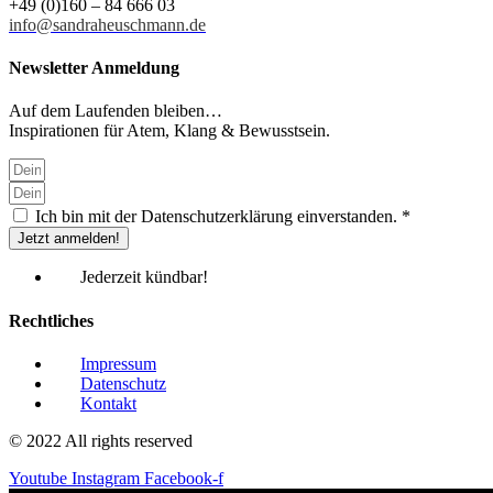
+49 (0)160 – 84 666 03
info@sandraheuschmann.de
Newsletter Anmeldung
Auf dem Laufenden bleiben…
Inspirationen für Atem, Klang & Bewusstsein.
Ich bin mit der Datenschutzerklärung einverstanden. *
Jetzt anmelden!
Jederzeit kündbar!
Rechtliches
Impressum
Datenschutz
Kontakt
© 2022 All rights reserved
Youtube
Instagram
Facebook-f