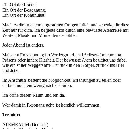
Ein Ort der Praxis.
Ein Ort der Begegnung.
Ein Ort der Kontinuität.
Mach es dir an einem ungestörten Ort gemütlich und schenke dir dies
Zeit nur für dich. Ich begleite dich durch eine bewusste Atemreise mit
Worten, Musik und Momenten der Stille.
Jeder Abend ist anders.
Mal steht Entspannung im Vordergrund, mal Selbstwahrnehmung,
Präsenz oder innere Klarheit. Der bewusste Atem begleitet uns dabei
wie ein stiller Weggefährte – zurück in den Körper, zurück ins Hier
und Jetzt.
Im Anschluss besteht die Möglichkeit, Erfahrungen zu teilen oder
einfach noch ein wenig nachzuspüren.
Ich öffne diesen Raum und bin da.
Wer damit in Resonanz geht, ist herzlich willkommen.
Termine:
ATEMRAUM (Deutsch)