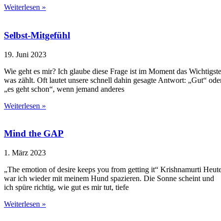
Weiterlesen »
Selbst-Mitgefühl
19. Juni 2023
Wie geht es mir? Ich glaube diese Frage ist im Moment das Wichtigste
was zählt. Oft lautet unsere schnell dahin gesagte Antwort: „Gut“ ode
„es geht schon“, wenn jemand anderes
Weiterlesen »
Mind the GAP
1. März 2023
„The emotion of desire keeps you from getting it“ Krishnamurti Heut
war ich wieder mit meinem Hund spazieren. Die Sonne scheint und
ich spüre richtig, wie gut es mir tut, tiefe
Weiterlesen »