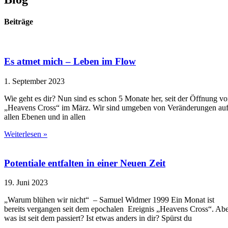
Beiträge
Es atmet mich – Leben im Flow
1. September 2023
Wie geht es dir? Nun sind es schon 5 Monate her, seit der Öffnung v
„Heavens Cross“ im März. Wir sind umgeben von Veränderungen au
allen Ebenen und in allen
Weiterlesen »
Potentiale entfalten in einer Neuen Zeit
19. Juni 2023
„Warum blühen wir nicht“ – Samuel Widmer 1999 Ein Monat ist
bereits vergangen seit dem epochalen Ereignis „Heavens Cross“. Ab
was ist seit dem passiert? Ist etwas anders in dir? Spürst du