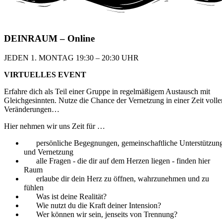
DEIN
RAUM
– Online
JEDEN 1. MONTAG 19:30 – 20:30 UHR​
VIRTUELLES EVENT
Erfahre dich als Teil einer Gruppe in regelmäßigem
Austausch mit
Gleichgesinnten. Nutze die Chance
der Vernetzung in einer Zeit volle
Veränderungen…
Hier nehmen wir uns Zeit für …
persönliche Begegnungen, gemeinschaftliche Unterstützun
und Vernetzung
alle Fragen - die dir auf dem Herzen liegen - finden hier
Raum
erlaube dir dein Herz zu öffnen, wahrzunehmen und zu
fühlen
Was ist deine Realität?
Wie nutzt du die Kraft deiner Intension?
Wer können wir sein, jenseits von Trennung?