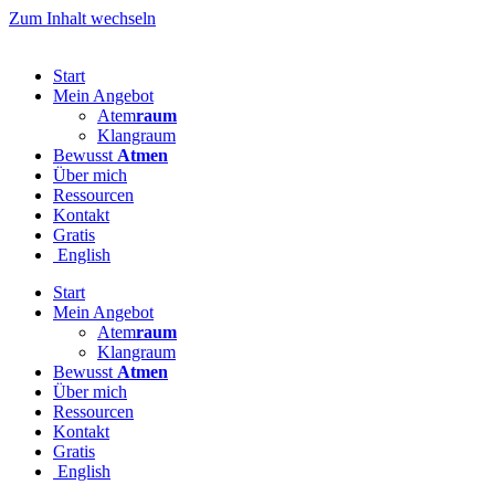
Zum Inhalt wechseln
Start
Mein Angebot
Atem
raum
Klangraum
Bewusst
Atmen
Über mich
Ressourcen
Kontakt
Gratis
English
Start
Mein Angebot
Atem
raum
Klangraum
Bewusst
Atmen
Über mich
Ressourcen
Kontakt
Gratis
English