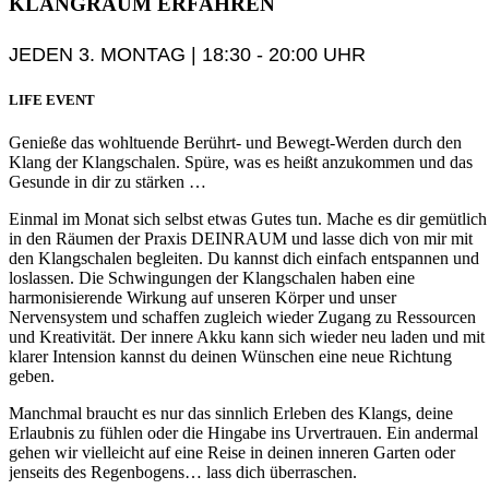
KLANGRAUM
ERFAHREN
JEDEN 3. MONTAG | 18:30 - 20:00 UHR
LIFE EVENT
Genieße das wohltuende Berührt- und Bewegt-Werden durch den
Klang der Klangschalen. Spüre, was es heißt anzukommen und das
Gesunde in dir zu stärken …
Einmal im Monat sich selbst etwas Gutes tun. Mache es dir gemütlich
in den Räumen der Praxis DEINRAUM und lasse dich von mir mit
den Klangschalen begleiten. Du kannst dich einfach entspannen und
loslassen. Die Schwingungen der Klangschalen haben eine
harmonisierende Wirkung auf unseren Körper und unser
Nervensystem und schaffen zugleich wieder Zugang zu Ressourcen
und Kreativität. Der innere Akku kann sich wieder neu laden und mit
klarer Intension kannst du deinen Wünschen eine neue Richtung
geben.
Manchmal braucht es nur das sinnlich Erleben des Klangs, deine
Erlaubnis zu fühlen oder die Hingabe ins Urvertrauen. Ein andermal
gehen wir vielleicht auf eine Reise in deinen inneren Garten oder
jenseits des Regenbogens… lass dich überraschen.