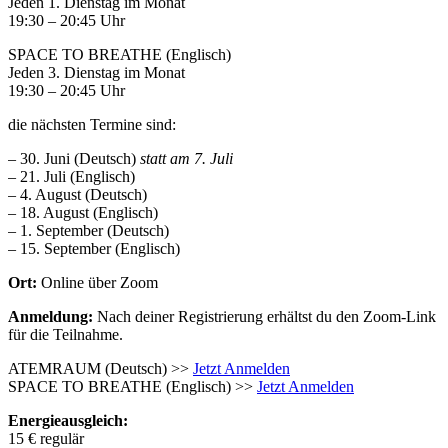
Jeden 1. Dienstag im Monat
19:30 – 20:45 Uhr
SPACE TO BREATHE (Englisch)
Jeden 3. Dienstag im Monat
19:30 – 20:45 Uhr
die nächsten Termine sind:
– 30. Juni (Deutsch)
statt am 7. Juli
– 21. Juli (Englisch)
– 4. August (Deutsch)
– 18. August (Englisch)
– 1. September (Deutsch)
– 15. September (Englisch)
Ort:
Online über Zoom
Anmeldung:
Nach deiner Registrierung erhältst du den Zoom-Link
für die Teilnahme.
ATEMRAUM (Deutsch) >>
Jetzt Anmelden
SPACE TO BREATHE (Englisch) >>
Jetzt Anmelden
Energieausgleich:
15 € regulär