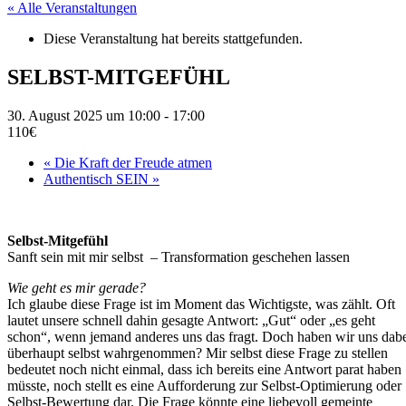
« Alle Veranstaltungen
Diese Veranstaltung hat bereits stattgefunden.
SELBST-MITGEFÜHL
30. August 2025 um 10:00
-
17:00
110€
«
Die Kraft der Freude atmen
Authentisch SEIN
»
Selbst-Mitgefühl
Sanft sein mit mir selbst – Transformation geschehen lassen
Wie geht es mir gerade?
Ich glaube diese Frage ist im Moment das Wichtigste, was zählt. Oft
lautet unsere schnell dahin gesagte Antwort: „Gut“ oder „es geht
schon“, wenn jemand anderes uns das fragt. Doch haben wir uns dab
überhaupt selbst wahrgenommen? Mir selbst diese Frage zu stellen
bedeutet noch nicht einmal, dass ich bereits eine Antwort parat haben
müsste, noch stellt es eine Aufforderung zur Selbst-Optimierung oder
Selbst-Bewertung dar. Die Frage könnte eine liebevoll gemeinte