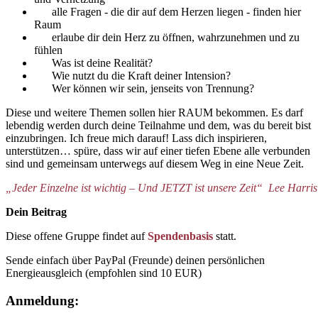
alle Fragen - die dir auf dem Herzen liegen - finden hier
Raum
erlaube dir dein Herz zu öffnen, wahrzunehmen und zu
fühlen
Was ist deine Realität?
Wie nutzt du die Kraft deiner Intension?
Wer können wir sein, jenseits von Trennung?
Diese und weitere Themen sollen hier RAUM bekommen. Es darf
lebendig werden durch deine Teilnahme und dem, was du bereit bist
einzubringen. Ich freue mich darauf! Lass dich inspirieren,
unterstützen… spüre, dass wir auf einer tiefen Ebene alle verbunden
sind und gemeinsam unterwegs auf diesem Weg in eine Neue Zeit.
„Jeder Einzelne ist wichtig – Und JETZT ist unsere Zeit“ Lee Harris
Dein Beitrag
Diese offene Gruppe findet auf
Spendenbasis
statt.
Sende einfach über PayPal (Freunde) deinen persönlichen
Energieausgleich (empfohlen sind 10 EUR)
Anmeldung: