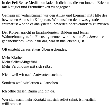
In der Felt Sense Meditation lade ich dich ein, diesem inneren Erlebe
mit Neugier und Freundlichkeit zu begegnen.
Gemeinsam verlangsamen wir den Alltag und kommen mit Hilfe des
bewussten Atems im Körper an. Wir lauschen dem, was gerade
spürbar ist – ohne es analysieren, bewerten oder verändern zu müssen
Der Körper spricht in Empfindungen, Bildern und feinen
Wahrnehmungen. Im Focusing nennen wir dies den
Felt Sense
– ein
ganzheitliches Gespür für das, was in uns lebendig ist.
Oft entsteht daraus etwas Überraschendes:
Mehr Klarheit.
Mehr Selbst-Mitgefühl.
Mehr Verbindung mit sich selbst.
Nicht weil wir nach Antworten suchen.
Sondern weil wir lernen zu lauschen.
Ich öffne diesen Raum und bin da.
Wer sich nach mehr Kontakt mit sich selbst sehnt, ist herzlich
willkommen.