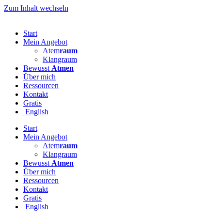
Zum Inhalt wechseln
Start
Mein Angebot
Atem
raum
Klangraum
Bewusst
Atmen
Über mich
Ressourcen
Kontakt
Gratis
English
Start
Mein Angebot
Atem
raum
Klangraum
Bewusst
Atmen
Über mich
Ressourcen
Kontakt
Gratis
English