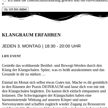
Ich habe die Datenschutzerklärung gelesen und bin einverstanden
*
Ja, ich bin dabei
KLANGRAUM
ERFAHREN
JEDEN 3. MONTAG | 18:30 - 20:00 UHR
LIFE EVENT
Genieße das wohltuende Berührt- und Bewegt-Werden durch den
Klang der Klangschalen. Spüre, was es heißt anzukommen und das
Gesunde in dir zu stärken …
Einmal im Monat sich selbst etwas Gutes tun. Mache es dir gemütlich
in den Räumen der Praxis DEINRAUM und lasse dich von mir mit
den Klangschalen begleiten. Du kannst dich einfach entspannen und
loslassen. Die Schwingungen der Klangschalen haben eine
harmonisierende Wirkung auf unseren Körper und unser
Nervensystem und schaffen zugleich wieder Zugang zu Ressourcen