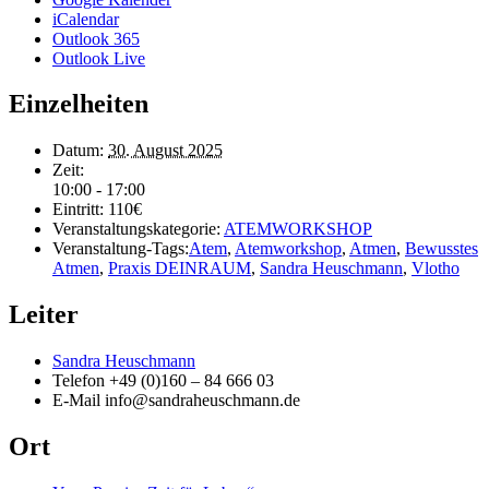
iCalendar
Outlook 365
Outlook Live
Einzelheiten
Datum:
30. August 2025
Zeit:
10:00 - 17:00
Eintritt:
110€
Veranstaltungskategorie:
ATEMWORKSHOP
Veranstaltung-Tags:
Atem
,
Atemworkshop
,
Atmen
,
Bewusstes
Atmen
,
Praxis DEINRAUM
,
Sandra Heuschmann
,
Vlotho
Leiter
Sandra Heuschmann
Telefon
+49 (0)160 – 84 666 03
E-Mail
info@sandraheuschmann.de
Ort