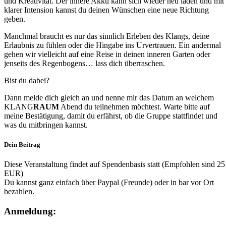
und Kreativität. Der innere Akku kann sich wieder neu laden und mit
klarer Intension kannst du deinen Wünschen eine neue Richtung
geben.
Manchmal braucht es nur das sinnlich Erleben des Klangs, deine
Erlaubnis zu fühlen oder die Hingabe ins Urvertrauen. Ein andermal
gehen wir vielleicht auf eine Reise in deinen inneren Garten oder
jenseits des Regenbogens… lass dich überraschen.
Bist du dabei?
Dann melde dich gleich an und nenne mir das Datum an welchem
KLANG
RAUM
Abend du teilnehmen möchtest. Warte bitte auf
meine Bestätigung, damit du erfährst, ob die Gruppe stattfindet und
was du mitbringen kannst.
Dein Beitrag
Diese Veranstaltung findet auf Spendenbasis statt (Empfohlen sind 25
EUR)
Du kannst ganz einfach über Paypal (Freunde) oder in bar vor Ort
bezahlen.
Anmeldung: