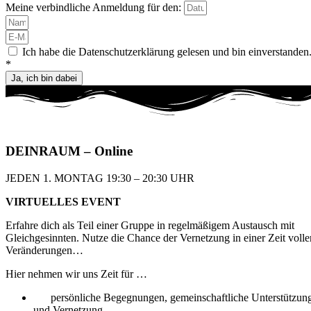
Meine verbindliche Anmeldung für den:
Ich habe die Datenschutzerklärung gelesen und bin einverstanden
*
Ja, ich bin dabei
DEIN
RAUM
– Online
JEDEN 1. MONTAG 19:30 – 20:30 UHR​
VIRTUELLES EVENT
Erfahre dich als Teil einer Gruppe in regelmäßigem
Austausch mit
Gleichgesinnten. Nutze die Chance
der Vernetzung in einer Zeit volle
Veränderungen…
Hier nehmen wir uns Zeit für …
persönliche Begegnungen, gemeinschaftliche Unterstützun
und Vernetzung