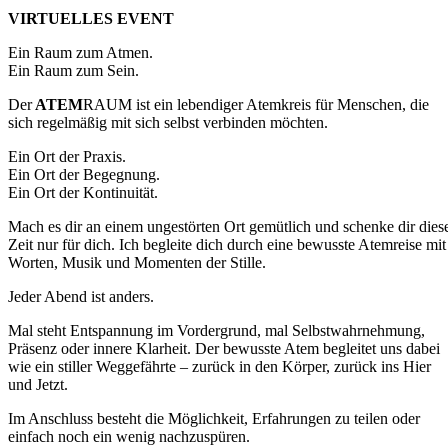
VIRTUELLES EVENT
Ein Raum zum Atmen.
Ein Raum zum Sein.
Der
ATEM
RAUM ist ein lebendiger Atemkreis für Menschen, die
sich regelmäßig mit sich selbst verbinden möchten.
Ein Ort der Praxis.
Ein Ort der Begegnung.
Ein Ort der Kontinuität.
Mach es dir an einem ungestörten Ort gemütlich und schenke dir dies
Zeit nur für dich. Ich begleite dich durch eine bewusste Atemreise mit
Worten, Musik und Momenten der Stille.
Jeder Abend ist anders.
Mal steht Entspannung im Vordergrund, mal Selbstwahrnehmung,
Präsenz oder innere Klarheit. Der bewusste Atem begleitet uns dabei
wie ein stiller Weggefährte – zurück in den Körper, zurück ins Hier
und Jetzt.
Im Anschluss besteht die Möglichkeit, Erfahrungen zu teilen oder
einfach noch ein wenig nachzuspüren.