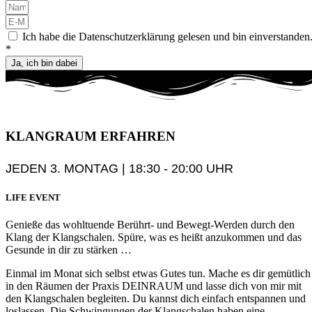
Ich habe die Datenschutzerklärung gelesen und bin einverstanden
*
Ja, ich bin dabei
KLANGRAUM
ERFAHREN
JEDEN 3. MONTAG | 18:30 - 20:00 UHR
LIFE EVENT
Genieße das wohltuende Berührt- und Bewegt-Werden durch den
Klang der Klangschalen. Spüre, was es heißt anzukommen und das
Gesunde in dir zu stärken …
Einmal im Monat sich selbst etwas Gutes tun. Mache es dir gemütlich
in den Räumen der Praxis DEINRAUM und lasse dich von mir mit
den Klangschalen begleiten. Du kannst dich einfach entspannen und
loslassen. Die Schwingungen der Klangschalen haben eine