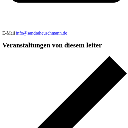
E-Mail
info@sandraheuschmann.de
Veranstaltungen von diesem leiter