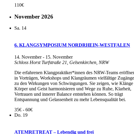
110€
November 2026
Sa.
14
6. KLANGSYMPOSIUM NORDRHEIN-WESTFALEN
14. November
-
15. November
Schloss Horst
Turfstraße 21, Gelsenkirchen, NRW
Die erfahrenen Klangpraktiker*innen des NRW-Teams eröffne
in Vorträgen, Workshops und Klangräumen vielfältige Zugäng
zu den Wirkungen von Schwingungen. Sie zeigen, wie Klänge
Körper und Geist harmonisieren und Wege zu Ruhe, Klarheit,
Vertrauen und innerer Balance entstehen können. So trägt
Entspannung und Gelassenheit zu mehr Lebensqualität bei.
35€ - 60€
Do.
19
ATEMRETREAT – Lebendig und frei