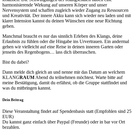
harmonisierende Wirkung auf unseren Körper und unser
Nervensystem und schaffen zugleich wieder Zugang zu Ressourcen
und Kreativität. Der innere Akku kann sich wieder neu laden und mit
klarer Intension kannst du deinen Wünschen eine neue Richtung
geben.
Manchmal braucht es nur das sinnlich Erleben des Klangs, deine
Erlaubnis zu fühlen oder die Hingabe ins Urvertrauen. Ein andermal
gehen wir vielleicht auf eine Reise in deinen inneren Garten oder
jenseits des Regenbogens… lass dich überraschen.
Bist du dabei?
Dann melde dich gleich an und nenne mir das Datum an welchem
KLANG
RAUM
Abend du teilnehmen möchtest. Warte bitte auf
meine Bestätigung, damit du erfährst, ob die Gruppe stattfindet und
was du mitbringen kannst.
Dein Beitrag
Diese Veranstaltung findet auf Spendenbasis statt (Empfohlen sind 25
EUR)
Du kannst ganz einfach über Paypal (Freunde) oder in bar vor Ort
bezahlen.