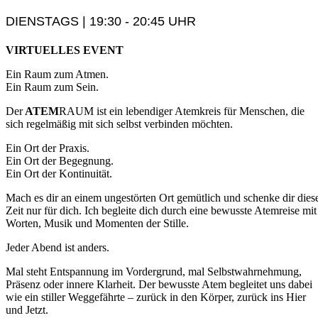
DIENSTAGS | 19:30 - 20:45 UHR
VIRTUELLES EVENT
Ein Raum zum Atmen.
Ein Raum zum Sein.
Der
ATEM
RAUM ist ein lebendiger Atemkreis für Menschen, die
sich regelmäßig mit sich selbst verbinden möchten.
Ein Ort der Praxis.
Ein Ort der Begegnung.
Ein Ort der Kontinuität.
Mach es dir an einem ungestörten Ort gemütlich und schenke dir dies
Zeit nur für dich. Ich begleite dich durch eine bewusste Atemreise mit
Worten, Musik und Momenten der Stille.
Jeder Abend ist anders.
Mal steht Entspannung im Vordergrund, mal Selbstwahrnehmung,
Präsenz oder innere Klarheit. Der bewusste Atem begleitet uns dabei
wie ein stiller Weggefährte – zurück in den Körper, zurück ins Hier
und Jetzt.