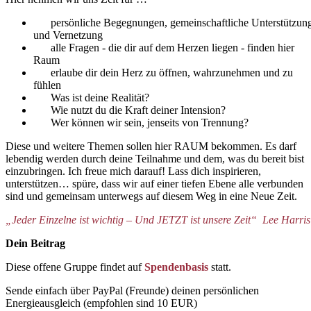
persönliche Begegnungen, gemeinschaftliche Unterstützun
und Vernetzung
alle Fragen - die dir auf dem Herzen liegen - finden hier
Raum
erlaube dir dein Herz zu öffnen, wahrzunehmen und zu
fühlen
Was ist deine Realität?
Wie nutzt du die Kraft deiner Intension?
Wer können wir sein, jenseits von Trennung?
Diese und weitere Themen sollen hier RAUM bekommen. Es darf
lebendig werden durch deine Teilnahme und dem, was du bereit bist
einzubringen. Ich freue mich darauf! Lass dich inspirieren,
unterstützen… spüre, dass wir auf einer tiefen Ebene alle verbunden
sind und gemeinsam unterwegs auf diesem Weg in eine Neue Zeit.
„Jeder Einzelne ist wichtig – Und JETZT ist unsere Zeit“ Lee Harris
Dein Beitrag
Diese offene Gruppe findet auf
Spendenbasis
statt.
Sende einfach über PayPal (Freunde) deinen persönlichen
Energieausgleich (empfohlen sind 10 EUR)