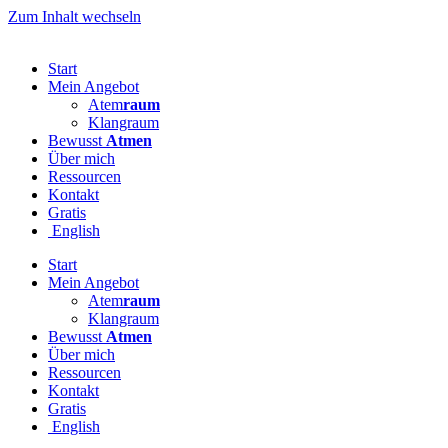
Zum Inhalt wechseln
Start
Mein Angebot
Atem
raum
Klangraum
Bewusst
Atmen
Über mich
Ressourcen
Kontakt
Gratis
English
Start
Mein Angebot
Atem
raum
Klangraum
Bewusst
Atmen
Über mich
Ressourcen
Kontakt
Gratis
English