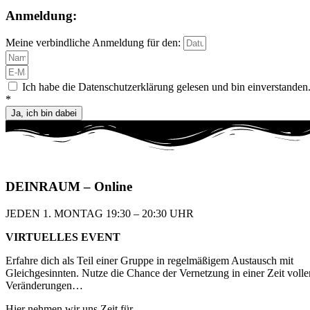
Anmeldung:
Meine verbindliche Anmeldung für den:
Ich habe die Datenschutzerklärung gelesen und bin einverstanden
*
Ja, ich bin dabei
DEIN
RAUM
– Online
JEDEN 1. MONTAG 19:30 – 20:30 UHR​
VIRTUELLES EVENT
Erfahre dich als Teil einer Gruppe in regelmäßigem
Austausch mit
Gleichgesinnten. Nutze die Chance
der Vernetzung in einer Zeit volle
Veränderungen…
Hier nehmen wir uns Zeit für …