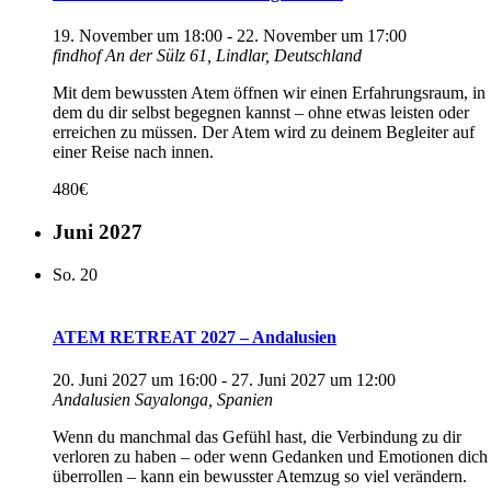
19. November um 18:00
-
22. November um 17:00
findhof
An der Sülz 61, Lindlar, Deutschland
Mit dem bewussten Atem öffnen wir einen Erfahrungsraum, in
dem du dir selbst begegnen kannst – ohne etwas leisten oder
erreichen zu müssen. Der Atem wird zu deinem Begleiter auf
einer Reise nach innen.
480€
Juni 2027
So.
20
ATEM RETREAT 2027 – Andalusien
20. Juni 2027 um 16:00
-
27. Juni 2027 um 12:00
Andalusien
Sayalonga, Spanien
Wenn du manchmal das Gefühl hast, die Verbindung zu dir
verloren zu haben – oder wenn Gedanken und Emotionen dich
überrollen – kann ein bewusster Atemzug so viel verändern.