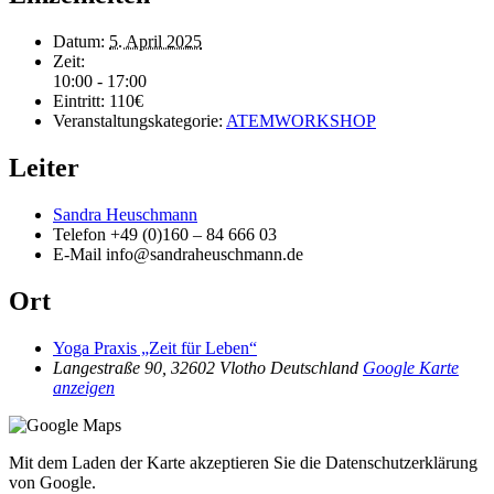
Datum:
5. April 2025
Zeit:
10:00 - 17:00
Eintritt:
110€
Veranstaltungskategorie:
ATEMWORKSHOP
Leiter
Sandra Heuschmann
Telefon
+49 (0)160 – 84 666 03
E-Mail
info@sandraheuschmann.de
Ort
Yoga Praxis „Zeit für Leben“
Langestraße 90, 32602 Vlotho
Deutschland
Google Karte
anzeigen
Mit dem Laden der Karte akzeptieren Sie die Datenschutzerklärung
von Google.