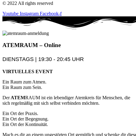
© 2022 All rights reserved
Youtube
Instagram
Facebook-f
ATEM
RAUM
– Online
DIENSTAGS | 19:30 - 20:45 UHR
VIRTUELLES EVENT
Ein Raum zum Atmen.
Ein Raum zum Sein.
Der
ATEM
RAUM ist ein lebendiger Atemkreis für Menschen, die
sich regelmäßig mit sich selbst verbinden möchten.
Ein Ort der Praxis.
Ein Ort der Begegnung.
Ein Ort der Kontinuität.
Mach es dir an einem ungestörten Ort gemütlich und schenke dir dies