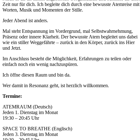
Zeit nur für dich. Ich begleite dich durch eine bewusste Atemreise mit
Worten, Musik und Momenten der Stille.
Jeder Abend ist anders.
Mal steht Entspannung im Vordergrund, mal Selbstwahrnehmung,
Präsenz oder innere Klarheit. Der bewusste Atem begleitet uns dabei
wie ein stiller Weggefährte – zurück in den Körper, zurück ins Hier
und Jetzt.
Im Anschluss besteht die Möglichkeit, Erfahrungen zu teilen oder
einfach noch ein wenig nachzuspüren.
Ich öffne diesen Raum und bin da.
Wer damit in Resonanz geht, ist herzlich willkommen.
Termine:
ATEMRAUM (Deutsch)
Jeden 1. Dienstag im Monat
19:30 – 20:45 Uhr
SPACE TO BREATHE (Englisch)
Jeden 3. Dienstag im Monat
19:30 – 20:45 Uhr