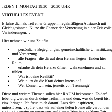
JEDEN 1. MONTAG 19:30 – 20:30 UHR​
VIRTUELLES EVENT
Erfahre dich als Teil einer Gruppe in regelmäßigem
Austausch mit
Gleichgesinnten. Nutze die Chance
der Vernetzung in einer Zeit volle
Veränderungen…
Hier nehmen wir uns Zeit für …
persönliche Begegnungen, gemeinschaftliche Unterstützun
und Vernetzung
alle Fragen - die dir auf dem Herzen liegen - finden hier
Raum
erlaube dir dein Herz zu öffnen, wahrzunehmen und zu
fühlen
Was ist deine Realität?
Wie nutzt du die Kraft deiner Intension?
Wer können wir sein, jenseits von Trennung?
Diese und weitere Themen sollen hier RAUM bekommen. Es darf
lebendig werden durch deine Teilnahme und dem, was du bereit bist
einzubringen. Ich freue mich darauf! Lass dich inspirieren,
unterstützen… spüre, dass wir auf einer tiefen Ebene alle verbunden
sind und gemeinsam unterwegs auf diesem Weg in eine Neue Zeit.