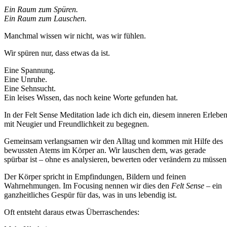
Ein Raum zum Spüren.
Ein Raum zum Lauschen.
Manchmal wissen wir nicht, was wir fühlen.
Wir spüren nur, dass etwas da ist.
Eine Spannung.
Eine Unruhe.
Eine Sehnsucht.
Ein leises Wissen, das noch keine Worte gefunden hat.
In der Felt Sense Meditation lade ich dich ein, diesem inneren Erlebe
mit Neugier und Freundlichkeit zu begegnen.
Gemeinsam verlangsamen wir den Alltag und kommen mit Hilfe des
bewussten Atems im Körper an. Wir lauschen dem, was gerade
spürbar ist – ohne es analysieren, bewerten oder verändern zu müssen
Der Körper spricht in Empfindungen, Bildern und feinen
Wahrnehmungen. Im Focusing nennen wir dies den
Felt Sense
– ein
ganzheitliches Gespür für das, was in uns lebendig ist.
Oft entsteht daraus etwas Überraschendes: