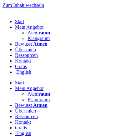
Zum Inhalt wechseln
Start
Mein Angebot
Atem
raum
Klangraum
Bewusst
Atmen
Über mich
Ressourcen
Kontakt
Gratis
English
Start
Mein Angebot
Atem
raum
Klangraum
Bewusst
Atmen
Über mich
Ressourcen
Kontakt
Gratis
English