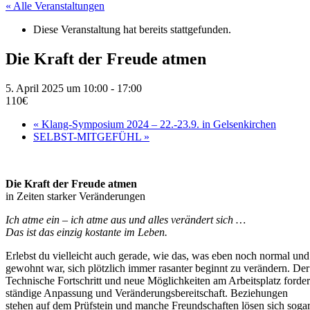
« Alle Veranstaltungen
Diese Veranstaltung hat bereits stattgefunden.
Die Kraft der Freude atmen
5. April 2025 um 10:00
-
17:00
110€
«
Klang-Symposium 2024 – 22.-23.9. in Gelsenkirchen
SELBST-MITGEFÜHL
»
Die Kraft der Freude atmen
in Zeiten starker Veränderungen
Ich atme ein – ich atme aus und alles verändert sich …
Das ist das einzig kostante im Leben.
Erlebst du vielleicht auch gerade, wie das, was eben noch normal und
gewohnt war, sich plötzlich immer rasanter beginnt zu verändern. Der
Technische Fortschritt und neue Möglichkeiten am Arbeitsplatz forde
ständige Anpassung und Veränderungsbereitschaft. Beziehungen
stehen auf dem Prüfstein und manche Freundschaften lösen sich soga