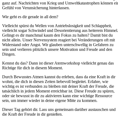
ganz auf. Nachrichten von Krieg und Umweltkatastrophen können ei
Gefühl von Verunsicherung hinterlassen.
Wie geht es dir gerade in all dem?
Vielleicht spürst du Wellen von Antriebslosigkeit und Schlappheit,
vielleicht sogar Schwindel und Desorientierung aus heiterem Himmel
Gelingt es dir manchmal kaum den Fokus zu halten? Damit bist du
nicht allein. Unser Nervensystem reagiert bei Veränderungen oft mit
Widerstand oder Angst. Wir glauben unterschwellig in Gefahren zu
sein und verlieren plötzlich unsere Motivation und Freude and den
Dingen.
Kennst du das? Dann ist dieser Atemworkshop vielleicht genau das
Richtige für dich in diesem Moment.
Durch Bewusstes Atmen kannst du erleben, dass da eine Kraft in dir
wohnt, die dich in diesen Zeiten liebevoll begleitet. Erfahre, wie
wichtig es ist verbunden zu bleiben mit deiner Kraft der Freude, die
tatsächlich in jedem Moment erreichbar ist. Diese Freude zu spüren,
oder sie bewusst in dir zu aktivieren kann eine wichtige Ressource
sein, um immer wieder in deine eigene Mitte zu kommen.
Dieser Tag gehört dir. Lass uns gemeinsam darüber austauschen und
die Kraft der Freude in dir genießen.