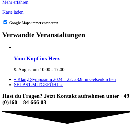
Mehr erfahren
Karte laden
Google Maps immer entsperren
Verwandte Veranstaltungen
Vom Kopf ins Herz
9. August um 10:00
-
17:00
«
Klang-Symposium 2024 – 22.-23.9. in Gelsenkirchen
SELBST-MITGEFÜHL
»
Hast du Fragen? Jetzt Kontakt aufnehmen unter +49
(0)160 – 84 666 03