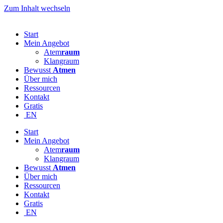
Zum Inhalt wechseln
Start
Mein Angebot
Atem
raum
Klangraum
Bewusst
Atmen
Über mich
Ressourcen
Kontakt
Gratis
EN
Start
Mein Angebot
Atem
raum
Klangraum
Bewusst
Atmen
Über mich
Ressourcen
Kontakt
Gratis
EN