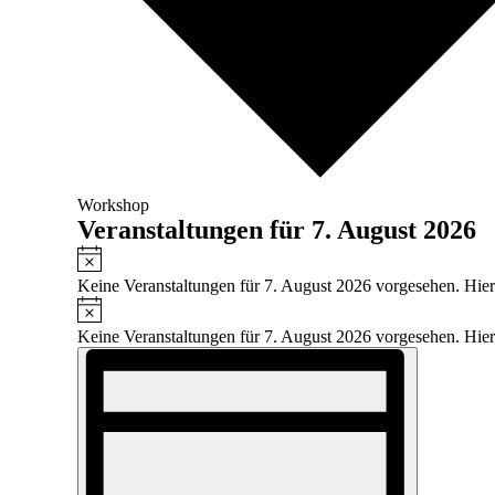
Workshop
Veranstaltungen für 7. August 2026
Hinweis
Keine Veranstaltungen für 7. August 2026 vorgesehen. Hier
Hinweis
Keine Veranstaltungen für 7. August 2026 vorgesehen. Hier
Ansichten-
Veranstaltung
Ansichten-
Navigation
Navigation