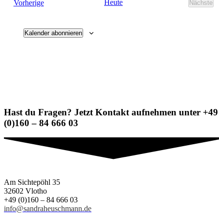
Veranstaltungen
Heute
Vorherige
Nächste
Verans
Kalender abonnieren
Hast du Fragen? Jetzt Kontakt aufnehmen unter +49
(0)160 – 84 666 03
Am Sichtepöhl 35
32602 Vlotho
+49 (0)160 – 84 666 03
info@sandraheuschmann.de