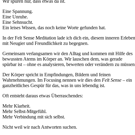
Wir spüren nur, dass etwas da ist.
Eine Spannung.
Eine Unruhe.
Eine Sehnsucht.
Ein leises Wissen, das noch keine Worte gefunden hat.
In der Felt Sense Meditation lade ich dich ein, diesem inneren Erlebe
mit Neugier und Freundlichkeit zu begegnen.
Gemeinsam verlangsamen wir den Alltag und kommen mit Hilfe des
bewussten Atems im Körper an. Wir lauschen dem, was gerade
spürbar ist – ohne es analysieren, bewerten oder verändern zu müssen
Der Körper spricht in Empfindungen, Bildern und feinen
Wahrnehmungen. Im Focusing nennen wir dies den
Felt Sense
– ein
ganzheitliches Gespür für das, was in uns lebendig ist.
Oft entsteht daraus etwas Überraschendes:
Mehr Klarheit.
Mehr Selbst-Mitgefühl.
Mehr Verbindung mit sich selbst.
Nicht weil wir nach Antworten suchen.