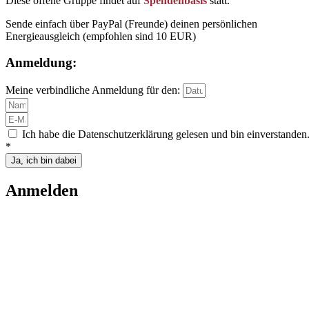
Diese offene Gruppe findet auf
Spendenbasis
statt.
Sende einfach über PayPal (Freunde) deinen persönlichen
Energieausgleich (empfohlen sind 10 EUR)
Anmeldung:
Meine verbindliche Anmeldung für den:
Ich habe die Datenschutzerklärung gelesen und bin einverstanden
*
Ja, ich bin dabei
Anmelden