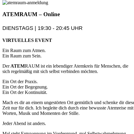
ATEM
RAUM
– Online
DIENSTAGS | 19:30 - 20:45 UHR
VIRTUELLES EVENT
Ein Raum zum Atmen.
Ein Raum zum Sein.
Der
ATEM
RAUM ist ein lebendiger Atemkreis für Menschen, die
sich regelmäßig mit sich selbst verbinden möchten.
Ein Ort der Praxis.
Ein Ort der Begegnung.
Ein Ort der Kontinuität.
Mach es dir an einem ungestörten Ort gemütlich und schenke dir dies
Zeit nur für dich. Ich begleite dich durch eine bewusste Atemreise mit
Worten, Musik und Momenten der Stille.
Jeder Abend ist anders.
Mal steht Entspannung im Vordergrund, mal Selbstwahrnehmung,