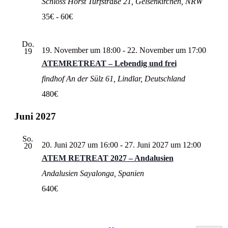
Schloss Horst
Turfstraße 21, Gelsenkirchen, NRW
35€ - 60€
Do.
19. November um 18:00
-
22. November um 17:00
19
ATEMRETREAT – Lebendig und frei
findhof
An der Sülz 61, Lindlar, Deutschland
480€
Juni 2027
So.
20. Juni 2027 um 16:00
-
27. Juni 2027 um 12:00
20
ATEM RETREAT 2027 – Andalusien
Andalusien
Sayalonga, Spanien
640€