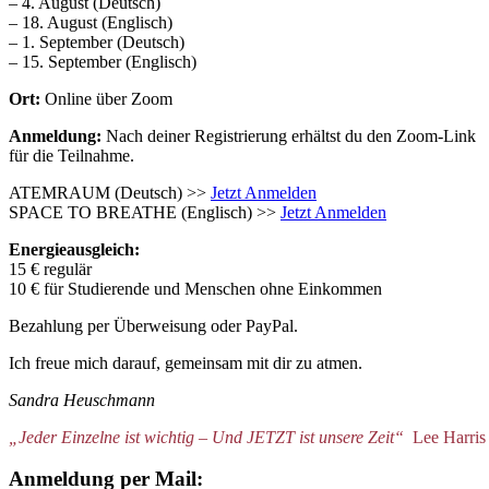
– 4. August (Deutsch)
– 18. August (Englisch)
– 1. September (Deutsch)
– 15. September (Englisch)
Ort:
Online über Zoom
Anmeldung:
Nach deiner Registrierung erhältst du den Zoom-Link
für die Teilnahme.
ATEMRAUM (Deutsch) >>
Jetzt Anmelden
SPACE TO BREATHE (Englisch) >>
Jetzt Anmelden
Energieausgleich:
15 € regulär
10 € für Studierende und Menschen ohne Einkommen
Bezahlung per Überweisung oder PayPal.
Ich freue mich darauf, gemeinsam mit dir zu atmen.
Sandra Heuschmann
„Jeder Einzelne ist wichtig – Und JETZT ist unsere Zeit“
Lee Harris
Anmeldung per Mail: