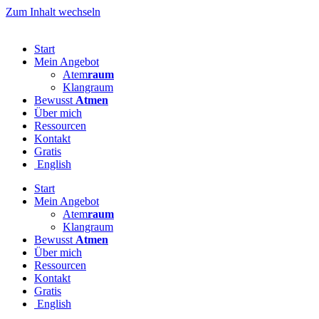
Zum Inhalt wechseln
Start
Mein Angebot
Atem
raum
Klangraum
Bewusst
Atmen
Über mich
Ressourcen
Kontakt
Gratis
English
Start
Mein Angebot
Atem
raum
Klangraum
Bewusst
Atmen
Über mich
Ressourcen
Kontakt
Gratis
English