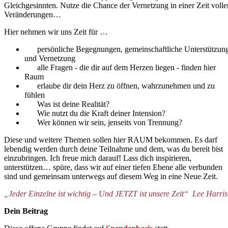
Gleichgesinnten. Nutze die Chance
der Vernetzung in einer Zeit volle
Veränderungen…
Hier nehmen wir uns Zeit für …
persönliche Begegnungen, gemeinschaftliche Unterstützun
und Vernetzung
alle Fragen - die dir auf dem Herzen liegen - finden hier
Raum
erlaube dir dein Herz zu öffnen, wahrzunehmen und zu
fühlen
Was ist deine Realität?
Wie nutzt du die Kraft deiner Intension?
Wer können wir sein, jenseits von Trennung?
Diese und weitere Themen sollen hier RAUM bekommen. Es darf
lebendig werden durch deine Teilnahme und dem, was du bereit bist
einzubringen. Ich freue mich darauf! Lass dich inspirieren,
unterstützen… spüre, dass wir auf einer tiefen Ebene alle verbunden
sind und gemeinsam unterwegs auf diesem Weg in eine Neue Zeit.
„Jeder Einzelne ist wichtig – Und JETZT ist unsere Zeit“ Lee Harris
Dein Beitrag