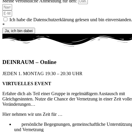
Meine verbindliche Anmeldung für den:
Ich habe die Datenschutzerklärung gelesen und bin einverstanden
*
Ja, ich bin dabei
DEIN
RAUM
– Online
JEDEN 1. MONTAG 19:30 – 20:30 UHR​
VIRTUELLES EVENT
Erfahre dich als Teil einer Gruppe in regelmäßigem
Austausch mit
Gleichgesinnten. Nutze die Chance
der Vernetzung in einer Zeit volle
Veränderungen…
Hier nehmen wir uns Zeit für …
persönliche Begegnungen, gemeinschaftliche Unterstützun
und Vernetzung