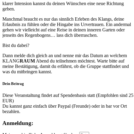
klarer Intension kannst du deinen Wünschen eine neue Richtung
geben.
Manchmal braucht es nur das sinnlich Erleben des Klangs, deine
Erlaubnis zu fühlen oder die Hingabe ins Urvertrauen. Ein andermal
gehen wir vielleicht auf eine Reise in deinen inneren Garten oder
jenseits des Regenbogens… lass dich überraschen.
Bist du dabei?
Dann melde dich gleich an und nenne mir das Datum an welchem
KLANG
RAUM
Abend du teilnehmen möchtest. Warte bitte auf
meine Bestätigung, damit du erfährst, ob die Gruppe stattfindet und
was du mitbringen kannst.
Dein Beitrag
Diese Veranstaltung findet auf Spendenbasis statt (Empfohlen sind 25
EUR)
Du kannst ganz einfach über Paypal (Freunde) oder in bar vor Ort
bezahlen.
Anmeldung: