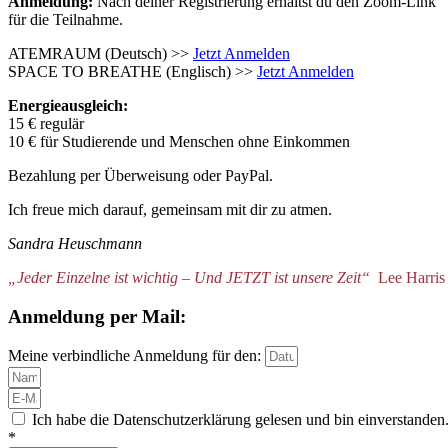
Anmeldung:
Nach deiner Registrierung erhältst du den Zoom-Link
für die Teilnahme.
ATEMRAUM (Deutsch) >>
Jetzt Anmelden
SPACE TO BREATHE (Englisch) >>
Jetzt Anmelden
Energieausgleich:
15 € regulär
10 € für Studierende und Menschen ohne Einkommen
Bezahlung per Überweisung oder PayPal.
Ich freue mich darauf, gemeinsam mit dir zu atmen.
Sandra Heuschmann
„Jeder Einzelne ist wichtig – Und JETZT ist unsere Zeit“
Lee Harris
Anmeldung per Mail:
Meine verbindliche Anmeldung für den:
Ich habe die Datenschutzerklärung gelesen und bin einverstanden
*