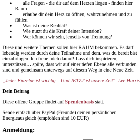
alle Fragen - die dir auf dem Herzen liegen - finden hier
Raum
erlaube dir dein Herz zu öffnen, wahrzunehmen und zu
fühlen
Was ist deine Realität?
Wie nutzt du die Kraft deiner Intension?
Wer können wir sein, jenseits von Trennung?
Diese und weitere Themen sollen hier RAUM bekommen. Es darf
lebendig werden durch deine Teilnahme und dem, was du bereit bist
einzubringen. Ich freue mich darauf! Lass dich inspirieren,
unterstützen… spüre, dass wir auf einer tiefen Ebene alle verbunden
sind und gemeinsam unterwegs auf diesem Weg in eine Neue Zeit.
„Jeder Einzelne ist wichtig – Und JETZT ist unsere Zeit“ Lee Harris
Dein Beitrag
Diese offene Gruppe findet auf
Spendenbasis
statt.
Sende einfach über PayPal (Freunde) deinen persönlichen
Energieausgleich (empfohlen sind 10 EUR)
Anmeldung: