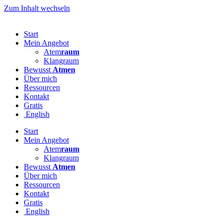
Zum Inhalt wechseln
Start
Mein Angebot
Atem
raum
Klangraum
Bewusst
Atmen
Über mich
Ressourcen
Kontakt
Gratis
English
Start
Mein Angebot
Atem
raum
Klangraum
Bewusst
Atmen
Über mich
Ressourcen
Kontakt
Gratis
English