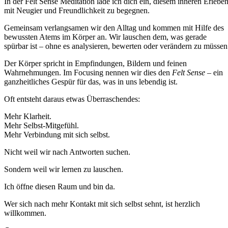
In der Felt Sense Meditation lade ich dich ein, diesem inneren Erlebe
mit Neugier und Freundlichkeit zu begegnen.
Gemeinsam verlangsamen wir den Alltag und kommen mit Hilfe des
bewussten Atems im Körper an. Wir lauschen dem, was gerade
spürbar ist – ohne es analysieren, bewerten oder verändern zu müssen
Der Körper spricht in Empfindungen, Bildern und feinen
Wahrnehmungen. Im Focusing nennen wir dies den
Felt Sense
– ein
ganzheitliches Gespür für das, was in uns lebendig ist.
Oft entsteht daraus etwas Überraschendes:
Mehr Klarheit.
Mehr Selbst-Mitgefühl.
Mehr Verbindung mit sich selbst.
Nicht weil wir nach Antworten suchen.
Sondern weil wir lernen zu lauschen.
Ich öffne diesen Raum und bin da.
Wer sich nach mehr Kontakt mit sich selbst sehnt, ist herzlich
willkommen.