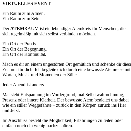
VIRTUELLES EVENT
Ein Raum zum Atmen.
Ein Raum zum Sein.
Der
ATEM
RAUM ist ein lebendiger Atemkreis für Menschen, die
sich regelmäßig mit sich selbst verbinden möchten.
Ein Ort der Praxis.
Ein Ort der Begegnung.
Ein Ort der Kontinuität.
Mach es dir an einem ungestörten Ort gemütlich und schenke dir dies
Zeit nur für dich. Ich begleite dich durch eine bewusste Atemreise mit
Worten, Musik und Momenten der Stille.
Jeder Abend ist anders.
Mal steht Entspannung im Vordergrund, mal Selbstwahrnehmung,
Präsenz oder innere Klarheit. Der bewusste Atem begleitet uns dabei
wie ein stiller Weggefährte – zurück in den Körper, zurück ins Hier
und Jetzt.
Im Anschluss besteht die Möglichkeit, Erfahrungen zu teilen oder
einfach noch ein wenig nachzuspüren.