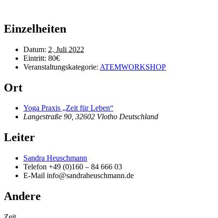
Einzelheiten
Datum:
2. Juli 2022
Eintritt:
80€
Veranstaltungskategorie:
ATEMWORKSHOP
Ort
Yoga Praxis „Zeit für Leben“
Langestraße 90, 32602 Vlotho
Deutschland
Leiter
Sandra Heuschmann
Telefon
+49 (0)160 – 84 666 03
E-Mail
info@sandraheuschmann.de
Andere
Zeit