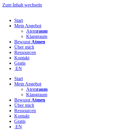
Zum Inhalt wechseln
Start
Mein Angebot
Atem
raum
Klangraum
Bewusst
Atmen
Über mich
Ressourcen
Kontakt
Gratis
EN
Start
Mein Angebot
Atem
raum
Klangraum
Bewusst
Atmen
Über mich
Ressourcen
Kontakt
Gratis
EN