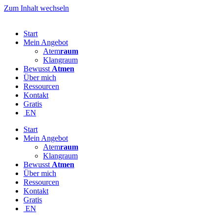
Zum Inhalt wechseln
Start
Mein Angebot
Atem
raum
Klangraum
Bewusst
Atmen
Über mich
Ressourcen
Kontakt
Gratis
EN
Start
Mein Angebot
Atem
raum
Klangraum
Bewusst
Atmen
Über mich
Ressourcen
Kontakt
Gratis
EN